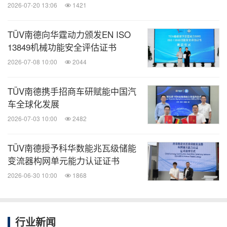
2026-07-20 13:06
1421
TÜV南德向华霆动力颁发EN ISO
13849机械功能安全评估证书
2026-07-08 10:00
2044
TÜV南德携手招商车研赋能中国汽
车全球化发展
2026-07-03 10:00
2482
TÜV南德授予科华数能兆瓦级储能
变流器构网单元能力认证证书
2026-06-30 10:00
1868
行业新闻