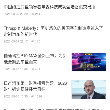
中国线控底盘领导者拿森科技成功登陆香港交易所
2026-08-07 22:20
214
Thrupp & Maberly：历史悠久的英国客车制造商进入了
定制汽车的新时代
2026-08-07 22:17
160
佳通驾控P10 MAX全新上市，为新
能源旗舰车型而来
2026-08-06 16:35
431
日产汽车第一财季扭亏为盈，2026
财年锚定稳健经营目标
2026-08-06 10:35
1086