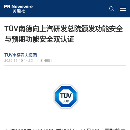
TÜV南德向上汽研发总院颁发功能安全
与预期功能安全双认证
TUV南德意志集团
2025-11-10 14:32
4951