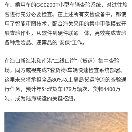
车、乘用车的CS0200T小型车辆查验系统，对过往旅
客进行充分必要检查。在上述所有安检设备中，都使
用了智能审图技术，配合海关采用的集中审像模式开
展查验作业，从软件到硬件联通一体，高效完成查验
各种危险品、违禁品的"安保"工作。
在海口新海港和南港"二线口岸"（货运）集中查验
场，同方威视完成7套货物/车辆快速检查系统部署。
这里未来将承担全岛80%以上离岛货运物流的查验通
行任务，预计年处理货车172万辆次、货物4400万
吨，成为陆海联运的关键枢纽。