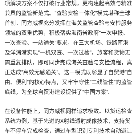
项解决方案不仅打破行业常规，更构建起高效与精准
兼具的监管新范式。"查验安检一体化"模式堪称全球
首创。同方威视充分发挥在海关监管查验与安检服务
领域的双重优势，积极落实海南省政府"一次申报、
一次查验、一站通关"要求，在三大机场、铁路南港
及洋浦港实现"一机双查、一次过检"。旅客和货物无
需重复排队，即可同步完成海关查验与安检流程，真
正达成"高效无感通关"。这一模式既彰显了自贸港"自
由、便利"的核心特点，又牢牢守住"二线管住"的监管
底线，为全球自贸港建设提供了"中国方案"。
在设备性能上，同方威视同样追求极致。以货运检查
系统为例，基于先进的X射线透射成像技术，支持货
车不停车完成检查，通过车型识别专利技术自动避让