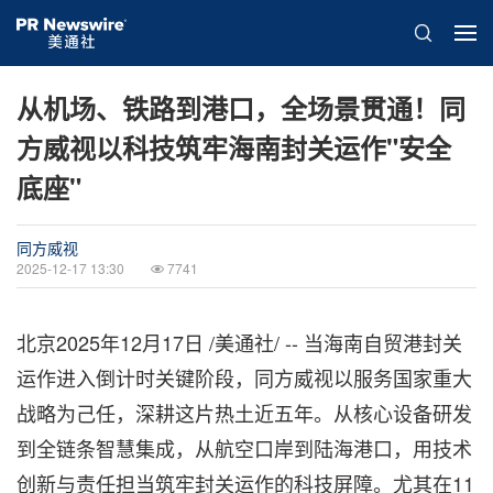
从机场、铁路到港口，全场景贯通！同
方威视以科技筑牢海南封关运作"安全
底座"
同方威视
2025-12-17 13:30
7741
北京
2025年12月17日
/美通社/ -- 当海南自贸港封关
运作进入倒计时关键阶段，同方威视以服务国家重大
战略为己任，深耕这片热土近五年。从核心设备研发
到全链条智慧集成，从航空口岸到陆海港口，用技术
创新与责任担当筑牢封关运作的科技屏障。尤其在11