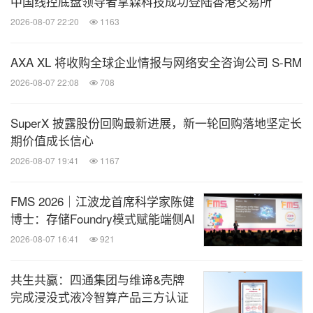
中国线控底盘领导者拿森科技成功登陆香港交易所
2026-08-07 22:20
1163
AXA XL 将收购全球企业情报与网络安全咨询公司 S-RM
2026-08-07 22:08
708
SuperX 披露股份回购最新进展，新一轮回购落地坚定长
期价值成长信心
2026-08-07 19:41
1167
FMS 2026｜江波龙首席科学家陈健
博士：存储Foundry模式赋能端侧AI
2026-08-07 16:41
921
共生共赢：四通集团与维谛&壳牌
完成浸没式液冷智算产品三方认证