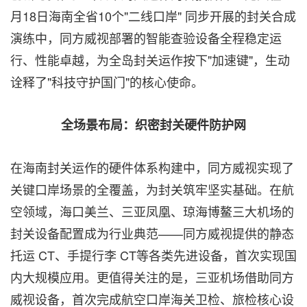
月18日海南全省10个"二线口岸" 同步开展的封关合成
演练中，同方威视部署的智能查验设备全程稳定运
行、性能卓越，为全岛封关运作按下"加速键"，生动
诠释了"科技守护国门"的核心使命。
全场景布局：织密封关硬件防护网
在海南封关运作的硬件体系构建中，同方威视实现了
关键口岸场景的全覆盖，为封关筑牢坚实基础。在航
空领域，海口美兰、三亚凤凰、琼海博鳌三大机场的
封关设备配置成为行业典范——同方威视提供的静态
托运 CT、手提行李 CT等各类先进设备，首次实现国
内大规模应用。更值得关注的是，三亚机场借助同方
威视设备，首次完成航空口岸海关卫检、旅检核心设