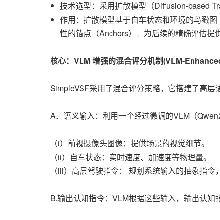
技术选型：采用扩散模型（Diffusion-based Traje
作用：扩散模型基于自车状态和环境的鸟瞰图
性的锚点（Anchors），为后续的精确评估提
核心：VLM 增强的混合评分机制(VLM-Enhanced S
SimpleVSF采用了混合评分策略，它搭建了
A．语义输入：利用一个经过微调的VLM（Qwen2V
（i）前视摄像头图像：提供场景的视觉细节。
（ii）自车状态：实时速度、加速度等物理量。
（iii）高层驾驶指令： 规划系统输入的抽象指令，
B.输出认知指令：VLM根据这些输入，输出认知指令（