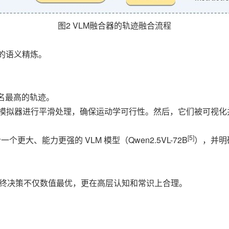
图2 VLM融合器的轨迹融合流程
的语义精炼。
名最高的轨迹。
LQR 模拟器进行平滑处理，确保运动学可行性。然后，它们被可
[5]
更大、能力更强的 VLM 模型（Qwen2.5VL-72B
），并明
最终决策不仅数值最优，更在高层认知和常识上合理。