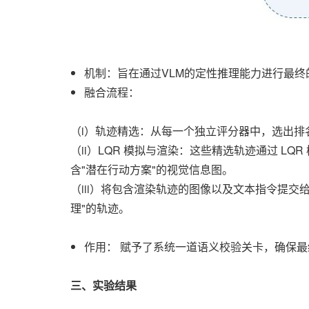
机制：旨在通过VLM的定性推理能力进行最终
融合流程：
（i）轨迹精选：从每一个独立评分器中，选出排
（ii）LQR 模拟与渲染：这些精选轨迹通过 
含"潜在行动方案"的视觉信息图。
（iii）将包含渲染轨迹的图像以及文本指令提交给一个
理"的轨迹。
作用： 赋予了系统一道语义校验关卡，确保
三、实验结果