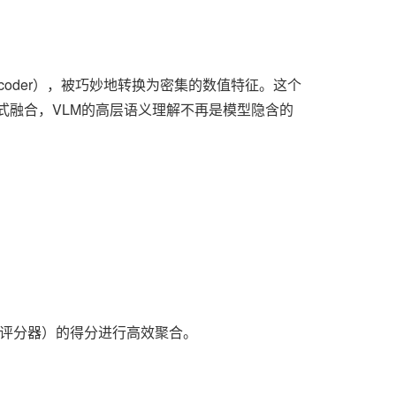
 Encoder），被巧妙地转换为密集的数值特征。这个
显式融合，VLM的高层语义理解不再是模型隐含的
统评分器）的得分进行高效聚合。