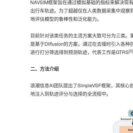
NAVSIM框架旨在通过模拟基础的指标来解决现有问
出行车轨迹。为了超越仅在人类数据采集中观察到的
地评估模型的鲁棒性和泛化能力。
目前针对该类任务的主流方案大致可分为三类。第一类是
是基于Diffusion的方案，通过在去噪时引入各种控
[3]
进行打分筛选得到预测轨迹，代表工作是GTRS
二、方法介绍
浪潮信息AI团队提出了SimpleVSF框架，
地注入到轨迹评分与选择的全流程中。