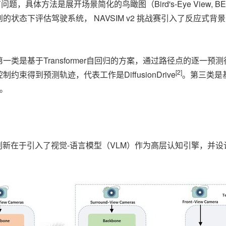
题，具体方法是展开场景简化的鸟瞰图（Bird's-Eye View
状态下评估驾驶系统， NAVSIM v2 挑战赛引入了反应式
基于Transformer自回归的方案，通过路径点的逐一预测得到
[2]
制约束得到预测轨迹，代表工作是DiffusionDrive
。第三类是基
。
其核心创新在于引入了视觉-语言模型（VLM）作为高层认知引擎，并