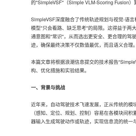
的"SimpleVSF"（Simple VLM-Scoring F
SimpleVSF深度融合了传统轨迹规划与视觉-语言
模型"只会看路、缺乏思考"的局限。这得益于两
通意图和"常识"，从而选出更安全、更合理的驾
迹，确保最终决策不仅数值最优，而且语义合理
本篇文章将根据浪潮信息提交的技术报告"SimpleVSF: VLM-Sc
构、优化措施和实验结果。
一、背景与挑战
近年来，自动驾驶技术飞速发展，正从传统的模块化流程
（感知、定位、规划、控制）容易在各模块间积
器输入生成驾驶动作或轨迹，实现信息流的统一与