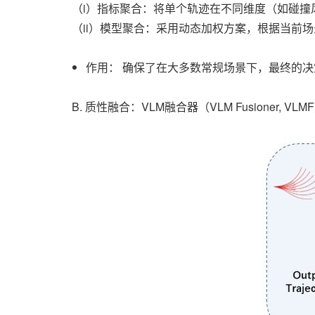
（i）指标聚合：将单个轨迹在不同维度（如碰撞
（ii）模型聚合：采用动态加权方案，根据当前
作用： 确保了在大多数常规场景下，最终的
B. 质性融合：VLM融合器（VLM Fusioner, VLM