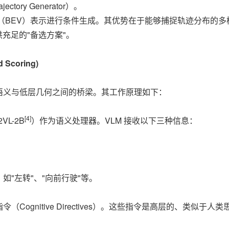
ctory Generator）。
（BEV）表示进行条件生成。其优势在于能够捕捉轨迹分布的多
供充足的"备选方案"。
coring)
高层语义与低层几何之间的桥梁。其工作原理如下：
[4]
L-2B
）作为语义处理器。VLM 接收以下三种信息：
如"左转"、"向前行驶"等。
Cognitive Directives）。这些指令是高层的、类似于