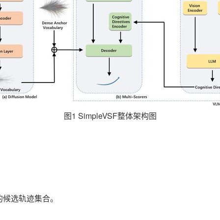
图1 SimpleVSF整体架构图
的候选轨迹集合。