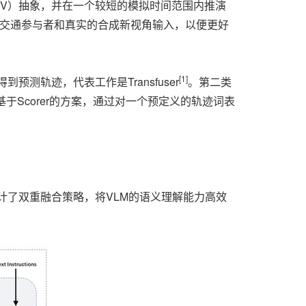
, BEV）抽象，并在一个较短的模拟时间范围内推演
背景交通参与者和真实的合成新视角输入，以便更好
[1]
预测轨迹，代表工作是Transfuser
。第二类
于Scorer的方案，通过对一个预定义的轨迹词表
设计了双重融合策略，将VLM的语义理解能力高效