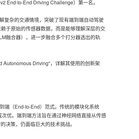
nd-to-End Driving Challenge）第一名。
能力，能够理解复杂的交通情境，突破了现有端到端自动驾驶
依赖于原始的传感器数据，而是能够理解深层的交
LM融合器），进一步融合多个打分器选出的轨
o-End Autonomous Driving"，详解其使用的创新架
端（End-to-End）范式。传统的模块化系统
或次优。端到端方法旨在通过神经网络直接从传感
"的决策，仍面临巨大的技术挑战。