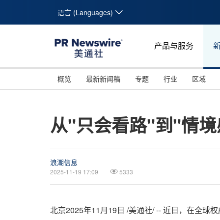
语言 (Languages)
产品与服务
概览
最新新闻稿
专题
行业
区域
从"只会看路"到"情境
浪潮信息
2025-11-19 17:09
5333
北京
2025年11月19日
/美通社/ -- 近日，在全球权