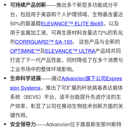
——推出多个新型多功能成分平
可持续产品创新
台，包括用于美容和个人护理领域、生物基含量达
50%的氨基醇
ELEVANCE™ ELITE Bio65
，以及
用于金属加工液、可再生原材料含量达72%的乳化
剂
CORRGUARD™ SA-100
。 这些产品与全新的
OPTIMINE™
及
ELEVANCE™ ULTRA
产品线共同
打造了下一代产品性能，同时降低了在多个消费与
工业市场中的整体环境影响。
——通过
Advancion旗下公司Expres
生命科学进展
sion Systems
，推出了可扩展的杆状病毒表达载体
系统（BEVS）平台，该平台能提升先进疗法的生
产效率，彰显了公司在推动生物技术创新方面的关
键作用。
——Advancion位于路易斯安那州斯特
安全领导力