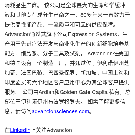
消耗品生产商。 该公司是全球最大的生命科学缓冲
液和其他专有成分生产商之一，80多年来一直致力于
提供高性能产品、一流质量和可靠的供应保障。
Advancion通过其旗下公司Expression Systems，生
产用于先进疗法开发与商业化生产的创新细胞培养基
配方、细胞系、分子工具及试剂。 Advancion在美国
和德国设有三个制造工厂，并通过位于伊利诺伊州芝
加哥、法国巴黎、巴西圣保罗、新加坡、中国上海和
印度孟买的六个地区客户应用中心为其全球客户提供
服务。 公司由Ardian和Golden Gate Capital私有，总
部位于伊利诺伊州布法罗格罗夫。 如需了解更多信
息，请访问
advancionsciences.com
。
在
LinkedIn
上关注Advancion