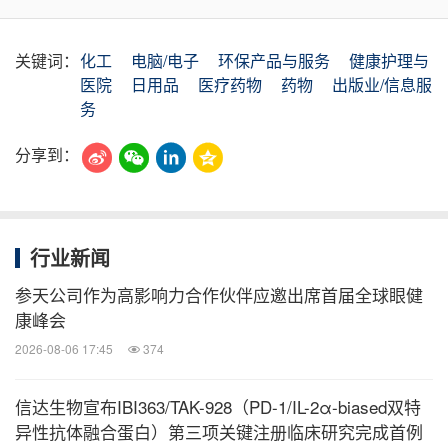
关键词：
化工
电脑/电子
环保产品与服务
健康护理与
医院
日用品
医疗药物
药物
出版业/信息服
务
分享到：
行业新闻
参天公司作为高影响力合作伙伴应邀出席首届全球眼健
康峰会
2026-08-06 17:45
374
信达生物宣布IBI363/TAK-928（PD-1/IL-2α-biased双特
异性抗体融合蛋白）第三项关键注册临床研究完成首例