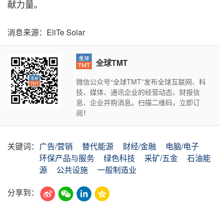
献力量。
消息来源：EliTe Solar
全球TMT
微信公众号“全球TMT”发布全球互联网、科
技、媒体、通讯企业的经营动态、财报信
息、企业并购消息。扫描二维码，立即订
阅！
关键词：
广告/营销
替代能源
财经/金融
电脑/电子
环保产品与服务
绿色科技
采矿/五金
石油能
源
公共设施
一般制造业
分享到：