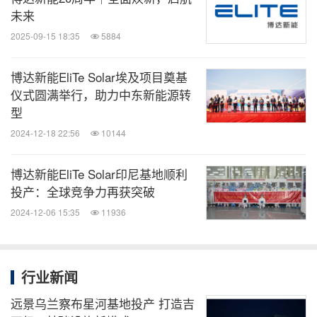
未来
2025-09-15 18:35
5884
博达新能EliTe Solar埃及项目奠基
仪式圆满举行，助力中东新能源转
型
2024-12-18 22:56
10144
博达新能EliTe Solar印尼基地顺利
投产：全球竞争力再获突破
2024-12-06 15:35
11936
行业新闻
远景乌兰察布星河基地投产 打造吉