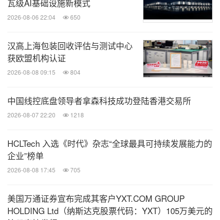
瓦级AI基础设施新模式
2026-08-06 22:04
650
汉高上海包装回收评估与测试中心
获欧盟机构认证
2026-08-08 09:15
804
中国线控底盘领导者拿森科技成功登陆香港交易所
2026-08-07 22:20
1218
HCLTech 入选《时代》杂志“全球最具可持续发展能力的
企业”榜单
2026-08-08 17:45
705
美国万通证券宣布完成其客户YXT.COM GROUP
HOLDING Ltd（纳斯达克股票代码：YXT）105万美元的