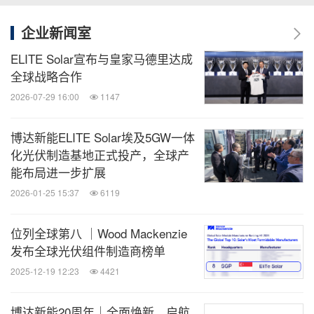
企业新闻室
ELITE Solar宣布与皇家马德里达成
全球战略合作
2026-07-29 16:00
1147
博达新能ELITE Solar埃及5GW一体
化光伏制造基地正式投产，全球产
能布局进一步扩展
2026-01-25 15:37
6119
位列全球第八 ｜Wood Mackenzie
发布全球光伏组件制造商榜单
2025-12-19 12:23
4421
博达新能20周年｜全面焕新，启航