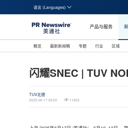
语言 (Languages)
产品与服务
概览
最新新闻稿
专题
行业
区域
闪耀SNEC | TUV
TUV北德
2025-06-17 09:00
11653
上海
2025年6月17日
/美通社/ -- 6月10 -1