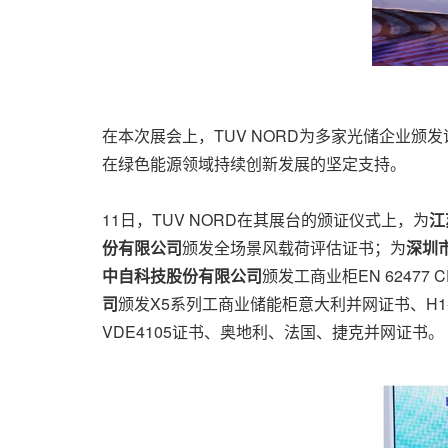
在本次展会上，TUV NORD为多家光储企业
在绿色能源领域持续创新发展的坚定支持。
11日，TUV NORD在其展台的颁证仪式上，为
江
份有限公司
颁发全场景风载荷评估证书；为
深圳
中自科技股份有限公司
颁发工商业柜EN 62477 
司
颁发X5系列工商业储能柜意大利并网证书、H1
VDE4105证书、奥地利、法国、捷克并网证书。