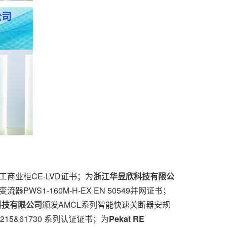
外工商业柜CE-LVD证书；为
浙江华昱欣科技有限公
器PWS1-160M-H-EX EN 50549并网证书；
科技有限公司
颁发AMCL系列智能快速关断器安规
1215&61730 系列认证证书；为
Pekat RE