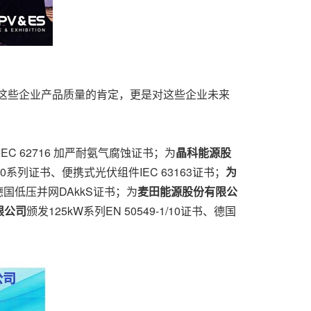
对这些企业产品质量的肯定，更是对这些企业未来
IEC 62716 加严耐氨气腐蚀证书；为
晶科能源股
730系列证书、便携式光伏组件IEC 63163证书；
为
德国低压并网DAkkS证书；为
麦田能源股份有限公
限公司
颁发125kW系列EN 50549-1/10证书、德国