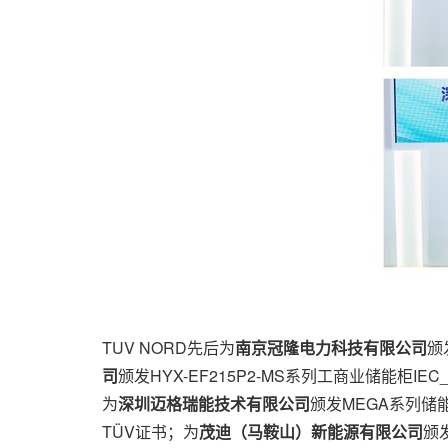
TUV NORD先后为
南京冠隆电力科技有限公司
颁
司
颁发HYX-EF215P2-MS系列工商业储能柜IEC
为
深圳迈格瑞能技术有限公司
颁发MEGA系列储能变流
TÜV证书；为
茂迪（马鞍山）新能源有限公司
颁发