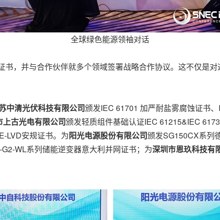
全球绿色能源领袖对话
颁发证书，并与合作伙伴就多个领域签署战略合作协议。这不仅是
苏中清光伏科技有限公司
颁发IEC 61701 加严耐盐雾腐蚀证书、
市上古光电有限公司
颁发轻质组件基础认证IEC 61215&IEC 61
CE-LVD安规证书。为
阳光电源股份有限公司
颁发SG150CX系列
-G2-WL系列储能逆变器意大利并网证书；为
深圳市恩玖科技有