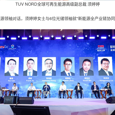
TUV NORD全球可再生能源高级副总裁 须婷婷
球绿色能源领袖对话，须婷婷女士与6位光储领袖就"新能源全产业链