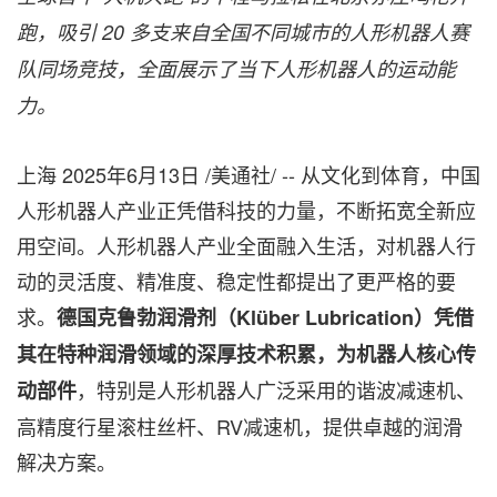
跑，吸引
20
多支来自全国不同城市的人形机器人赛
队同场竞技，全面展示了当下人形机器人的运动能
力。
上海
2025年6月13日
/美通社/ -- 从文化到体育，中国
人形机器人产业正凭借科技的力量，不断拓宽全新应
用空间。人形机器人产业全面融入生活，对机器人行
动的灵活度、精准度、稳定性都提出了更严格的要
求。
德国克鲁勃润滑剂（
Kl
über Lubrication
）凭借
其在特种润滑领域的深厚技术积累，为机器人核心传
，特别是人形机器人广泛采用的谐波减速机、
动部件
高精度行星滚柱丝杆、RV减速机，提供卓越的润滑
解决方案。