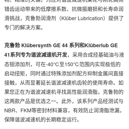
错齿运动带来的低摩擦系数、抗微振磨损和长寿命润
滑挑战，克鲁勃润滑剂（Klüber Lubrication）提供了
专门的解决方案。
克鲁勃
Klübersynth GE 44 系列和Klüberlub GE
，采用合成烃基础油与液
41系列专为谐波减速机开发
态钼添加剂，可在-40℃至150℃范围内实现极低的
启动扭矩，同时通过特殊添加剂配方抑制金属间直接
接触，从而显著延长谐波减速机齿轮的使用寿命。如
果您正在为谐波减速机寻找高性能润滑脂，克鲁勃的
这两款产品是优选之一
。此外，该系列产品经测试与
NBR、FKM等密封材料兼容，有效防止润滑脂泄漏，
保障谐波减速机的长期稳定运行。