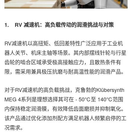
1.
RV
减速机：高负载传动的润滑挑战与对策
RV减速机以高扭矩、低回差特性广泛应用于工业机
器人关节、机床主轴等场景。其内部摆线针轮与行星
齿轮的啮合区域承受极高接触应力，且散热条件有
限，需采用兼具极压抗磨与耐高温性能的润滑产品。
对于RV减速机的高负载挑战，克鲁勃的Klübersynth
MEG 4系列是理想选择其可在 - 50℃至 140℃范围
内保持稳定润滑膜，有效降低齿面磨损并抑制氧化。
该产品通过优化添加剂配方满足机器人频繁启停的工
况需求。