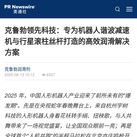
克鲁勃领先科技：专为机器人谐波减速
机与行星滚柱丝杆打造的高效润滑解决
方案
克鲁勃润滑剂
2025-06-13 15:12
6357
2025
年，中国人形机器人产业迎来了前所未有的"爆
发期"。先是在央视蛇年春晚舞台上，来自杭州宇树
科技的人形机器人身着花袄转手绢、扭秧歌，与人共
舞带来了一场视觉盛宴，让全国观众眼前一亮；再是
全球首个"人机共跑"的半程马拉松在北京亦庄鸣枪开