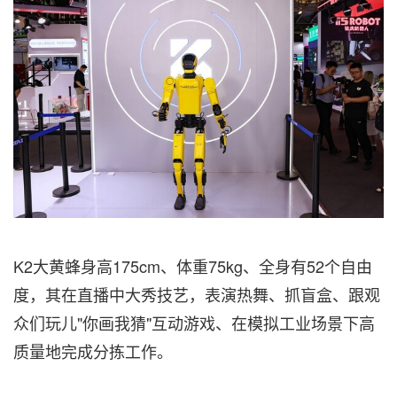
K2大黄蜂身高175cm、体重75kg、全身有52个自由
度，其在直播中大秀技艺，表演热舞、抓盲盒、跟观
众们玩儿"你画我猜"互动游戏、在模拟工业场景下高
质量地完成分拣工作。