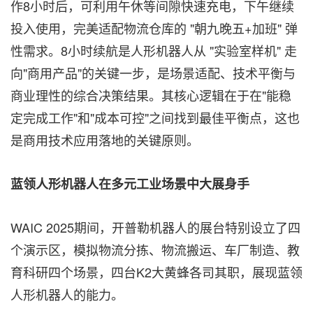
作8小时后，可利用午休等间隙快速充电，下午继续
投入使用，完美适配物流仓库的 "朝九晚五+加班" 弹
性需求。8小时续航是人形机器人从 "实验室样机" 走
向"商用产品"的关键一步，是场景适配、技术平衡与
商业理性的综合决策结果。其核心逻辑在于在"能稳
定完成工作"和"成本可控"之间找到最佳平衡点，这也
是商用技术应用落地的关键原则。
蓝领人形机器人在多元工业场景中大展身手
WAIC 2025期间，开普勒机器人的展台特别设立了四
个演示区，模拟物流分拣、物流搬运、车厂制造、教
育科研四个场景，四台K2大黄蜂各司其职，展现蓝领
人形机器人的能力。