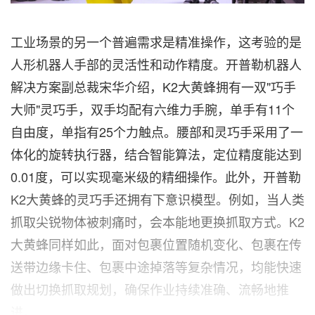
工业场景的另一个普遍需求是精准操作，这考验的是
人形机器人手部的灵活性和动作精度。开普勒机器人
解决方案副总裁宋华介绍，K2大黄蜂拥有一双"巧手
大师"灵巧手，双手均配有六维力手腕，单手有11个
自由度，单指有25个力触点。腰部和灵巧手采用了一
体化的旋转执行器，结合智能算法，定位精度能达到
0.01度，可以实现毫米级的精细操作。此外，开普勒
K2大黄蜂的灵巧手还拥有下意识模型。例如，当人类
抓取尖锐物体被刺痛时，会本能地更换抓取方式。K2
大黄蜂同样如此，面对包裹位置随机变化、包裹在传
送带边缘卡住、包裹中途掉落等复杂情况，均能快速
做出切换抓取规划，确保作业持续准确、流畅地推
进。