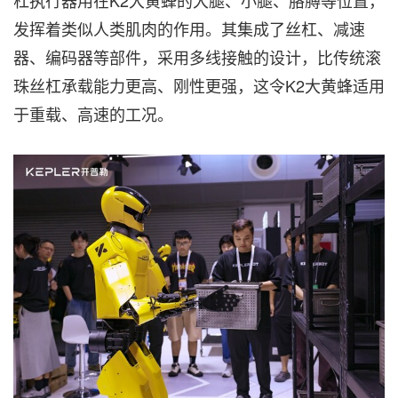
发挥着类似人类肌肉的作用。其集成了丝杠、减速
器、编码器等部件，采用多线接触的设计，比传统滚
珠丝杠承载能力更高、刚性更强，这令K2大黄蜂适用
于重载、高速的工况。