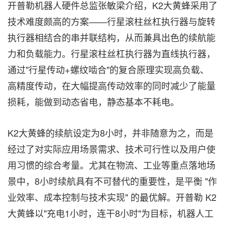
开普勒机器人硬件总监张敏梁介绍，K2大黄蜂采用了
技术难度颇高的方案——行星滚柱丝杠执行器与旋转
执行器相结合的串并联结构，从而兼具出色的续航能
力和负载能力。行星滚柱丝杠执行器为直线执行器，
通过"行星传动+螺纹啮合"的复合原理实现高负载、
高精度传动，在大幅提高传动效率的同时减少了能量
损耗，能做到动态省电，静态基本不耗电。
K2大黄蜂的续航设定为8小时，并非随意为之，而是
经过了对实际应用场景需求、技术可行性以及用户使
用习惯的综合考量。尤其在物流、工业等重点落地场
景中，8小时续航具有不可替代的重要性，是平衡 "作
业效率、成本控制与技术实现" 的最优解。开普勒 K2
大黄蜂以"充电1小时，连干8小时"为目标，机器人工