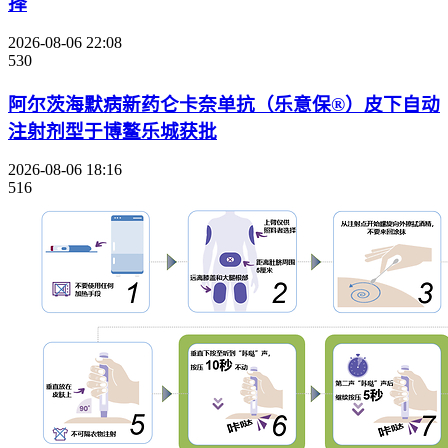
择
2026-08-06 22:08
530
阿尔茨海默病新药仑卡奈单抗（乐意保®）皮下自动
注射剂型于博鳌乐城获批
2026-08-06 18:16
516