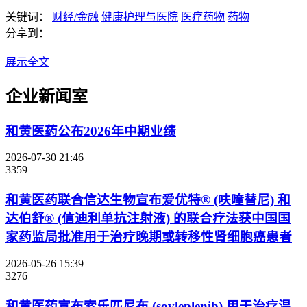
关键词：
财经/金融
健康护理与医院
医疗药物
药物
分享到：
展示全文
企业新闻室
和黄医药公布2026年中期业绩
2026-07-30 21:46
3359
和黄医药联合信达生物宣布爱优特® (呋喹替尼) 和
达伯舒® (信迪利单抗注射液) 的联合疗法获中国国
家药监局批准用于治疗晚期或转移性肾细胞癌患者
2026-05-26 15:39
3276
和黄医药宣布索乐匹尼布 (sovleplenib) 用于治疗温