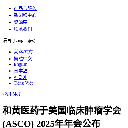
产品与服务
新闻稿中心
资源库
联系我们
语言 (Languages)
简体中文
繁體中文
English
日本語
한국어
Tiếng Việt
登录
注册
和黄医药于美国临床肿瘤学会
(ASCO) 2025年年会公布