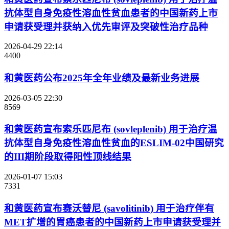
抗体型自身免疫性溶血性贫血患者的中国新药上市
申请获受理并获纳入优先审评及突破性治疗品种
2026-04-29 22:14
4400
和黄医药公布2025年全年业绩及最新业务进展
2026-03-05 22:30
8569
和黄医药宣布索乐匹尼布 (sovleplenib) 用于治疗温
抗体型自身免疫性溶血性贫血的ESLIM-02中国研究
的III期阶段取得阳性顶线结果
2026-01-07 15:03
7331
和黄医药宣布赛沃替尼 (savolitinib) 用于治疗伴有
MET扩增的胃癌患者的中国新药上市申请获受理并