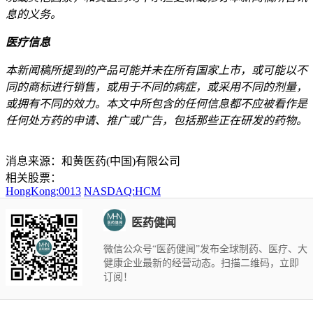
息的义务。
医疗信息
本新闻稿所提到的产品可能并未在所有国家上市，或可能以不
同的商标进行销售，或用于不同的病症，或采用不同的剂量，
或拥有不同的效力。本文中所包含的任何信息都不应被看作是
任何处方药的申请、推广或广告，包括那些正在研发的药物。
消息来源：和黄医药(中国)有限公司
相关股票：
HongKong:0013
NASDAQ:HCM
医药健闻
微信公众号“医药健闻”发布全球制药、医疗、大
健康企业最新的经营动态。扫描二维码，立即
订阅！