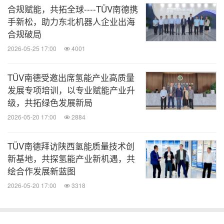
合规赋能，共拓全球----TÜV南德携
手新松，助力东北机器人企业出海
合规破局
2026-05-25 17:00
4001
TÜV南德受邀出席氢能产业高质量
发展专项培训，以专业赋能产业升
级，共拓绿色发展新局
2026-05-20 17:00
2884
TÜV南德拜访陕西氢能质量技术创
新基地，共探氢能产业新机遇，共
绘合作发展新蓝图
2026-05-20 17:00
3318