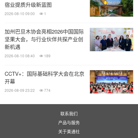
宿业提质升级新蓝图
2026-08-10 09:00
1
加州巴旦木协会亮相2026中国国际
坚果大会，与行业伙伴共探产业创
新机遇
2026-08-10 08:40
189
CCTV+：国际基础科学大会在北京
开幕
2026-08-09 23:22
774
联系我们
产品与服务
关于美通社