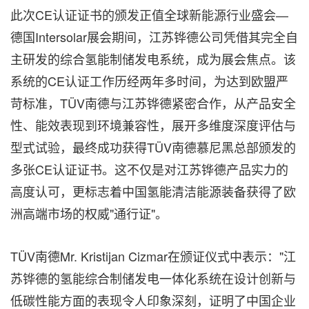
此次CE认证证书的颁发正值全球新能源行业盛会—
德国Intersolar展会期间，江苏铧德公司凭借其完全自
主研发的综合氢能制储发电系统，成为展会焦点。该
系统的CE认证工作历经两年多时间，为达到欧盟严
苛标准，TÜV南德与江苏铧德紧密合作，从产品安全
性、能效表现到环境兼容性，展开多维度深度评估与
型式试验，最终成功获得TÜV南德慕尼黑总部颁发的
多张CE认证证书。这不仅是对江苏铧德产品实力的
高度认可，更标志着中国氢能清洁能源装备获得了欧
洲高端市场的权威"通行证"。
TÜV南德Mr. Kristijan Cizmar在颁证仪式中表示："江
苏铧德的氢能综合制储发电一体化系统在设计创新与
低碳性能方面的表现令人印象深刻，证明了中国企业