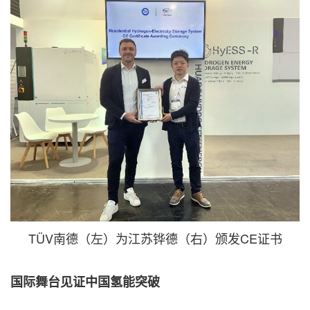
TÜV南德（左）为江苏铧德（右）颁发CE证书
国际舞台见证中国氢能突破