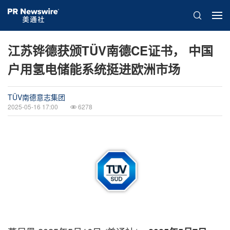
江苏铧德获颁TÜV南德CE证书， 中国
户用氢电储能系统挺进欧洲市场
TÜV南德意志集团
2025-05-16 17:00
6278