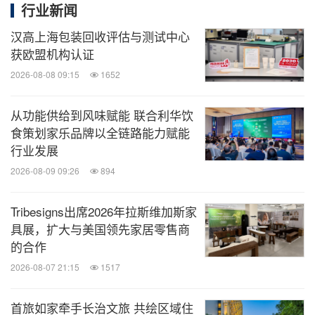
行业新闻
汉高上海包装回收评估与测试中心
获欧盟机构认证
2026-08-08 09:15
1652
从功能供给到风味赋能 联合利华饮
食策划家乐品牌以全链路能力赋能
行业发展
2026-08-09 09:26
894
Tribesigns出席2026年拉斯维加斯家
具展，扩大与美国领先家居零售商
的合作
2026-08-07 21:15
1517
首旅如家牵手长治文旅 共绘区域住