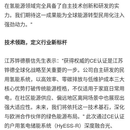
在氢能源领域完全具备了自主技术创新和研发的实
力。我们期待这一成果能为全球能源转型民用化注入
强劲动力。"
技术领跑，定义行业新标杆
江苏铧德蔡信先生表示："获得权威的CE认证是江苏
铧德全球化战略至关重要的一步。公司自主研发的民
用氢能系统，以高效率、零碳排放与低维护成本三大
核心优势打破传统能源桎梏，不仅适用于家庭日常用
电，在社区能源供应、偏远地区离网场景中也展现出
强大适应性。未来，我们将依托这一技术基石，深化
与欧洲合作伙伴的绿色能源布局。" 此次通过CE认证
的户用氢电储能系统（HyESS-R）深度融合光、