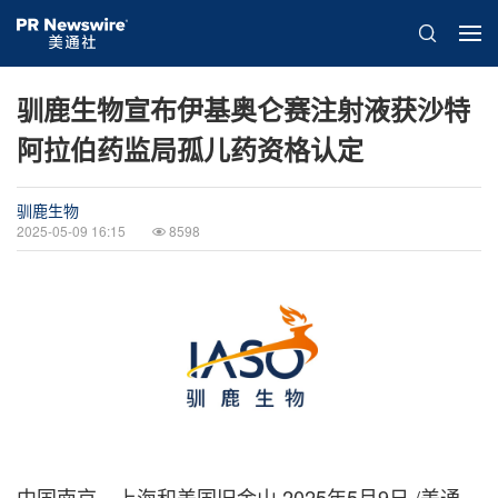
驯鹿生物宣布伊基奥仑赛注射液获沙特
阿拉伯药监局孤儿药资格认定
驯鹿生物
2025-05-09 16:15
8598
中国南京、上海和美国旧金山
2025年5月9日
/美通