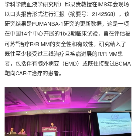
学科学院血液学研究所）邱录贵教授在IMS年会现场
以口头报告形式进行汇报（摘要号：2142568）。该
研究结果是FUMANBA-1研究的更新数据，这是一项
在中国14个中心开展的1b/2期临床试验，旨在评估福
®
可苏
治疗R/R MM的安全性和有效性。研究纳入了
既往至少接受过三线治疗且疾病进展的R/R MM患
者，包括伴有髓外病变（EMD）或既往接受过BCMA
靶向CAR-T治疗的患者。