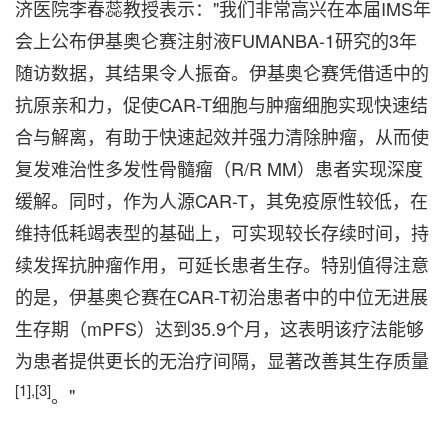
济医院李春蕊教授表示："我们非常高兴在本届IMS年
会上公布伊基奥仑赛注射液FUMANBA-1研究的3年
随访数据，其结果令人振奋。伊基奥仑赛凭借适中的
抗原亲和力，促使CAR-T细胞与肿瘤细胞实现快速结
合与解离，有助于快速起效并强力清除肿瘤，从而使
复发难治性多发性骨髓瘤（R/R MM）患者实现深度
缓解。同时，作为人源CAR-T，其免疫原性较低，在
维持低耗竭表型的基础上，可实现较长存续时间，持
续发挥抗肿瘤作用，可延长患者生存。特别值得注意
的是，伊基奥仑赛在CAR-T初治患者中的中位无进展
生存期（mPFS）达到35.9个月，这表明该疗法能够
为患者提供更长的无治疗间隔，显著改善其生存质量
[1],[3]
。"