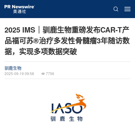
2025 IMS｜驯鹿生物重磅发布CAR-T产
品福可苏®治疗多发性骨髓瘤3年随访数
据，实现多项数据突破
驯鹿生物
2025-09-19 09:58
7756