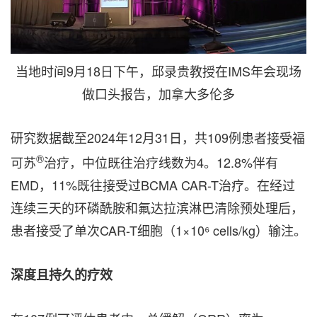
当地时间9月18日下午，邱录贵教授在IMS年会现场
做口头报告，加拿大多伦多
研究数据截至2024年12月31日，共109例患者接受福
®
可苏
治疗，中位既往治疗线数为4。12.8%伴有
EMD，11%既往接受过BCMA CAR-T治疗。在经过
连续三天的环磷酰胺和氟达拉滨淋巴清除预处理后，
患者接受了单次CAR-T细胞（1×10⁶ cells/kg）输注。
深度且持久的疗效