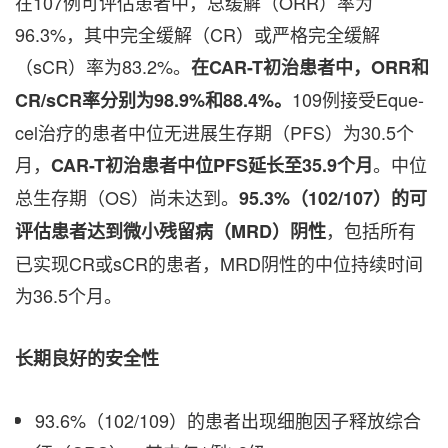
在107例可评估患者中，总缓解（ORR）率为
96.3%，其中完全缓解（CR）或严格完全缓解
（sCR）率为83.2%。
在
CAR-T
初治患者中，ORR
和
109例接受Eque-
CR/sCR
率分别为98.9%
和88.4%
。
cel治疗的患者中位无进展生存期（PFS）为30.5个
月，
。中位
CAR-T
初治患者中位PFS
延长至35.9
个月
总生存期（OS）尚未达到。
95.3%
（102/107
）的可
，包括所有
评估患者达到微小残留病（MRD
）阴性
已实现CR或sCR的患者，MRD阴性的中位持续时间
为36.5个月。
长期良好的安全性
93.6%（102/109）的患者出现细胞因子释放综合