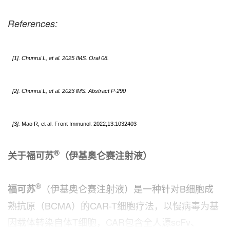
References:
[1]. Chunrui L, et al. 2025 IMS.
Oral 08.
[2]. Chunrui L, et al. 2023 lMS. Abstract P-290
[3].
Mao R, et al. Front Immunol. 2022;13:1032403
®
关于福可苏
（伊基奥仑赛注射液）
®
（伊基奥仑赛注射液）是一种针对B细胞成
福可苏
熟抗原（BCMA）的CAR-T细胞疗法，以慢病毒为基
因载体转染自体T细胞，CAR包含全人源scFv、