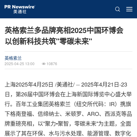
英格索兰多品牌亮相2025中国环博会
以创新科技共筑"零碳未来"
英格索兰
2025-04-25 13:00
10876
上海
2025年4月25日
/美通社/ -- 2025年4月21日-23
日，第26届中国环博会在上海新国际博览中心盛大举
行。百年工业集团英格索兰（纽交所代码：IR）携旗
下格南登福、佶缔纳士、米顿罗、ARO、西派克等品
牌重磅亮相，以"聚力•聚智，零碳未来"为主题，全面
展示了其在环保、水与污水处理、能源管理、数字化