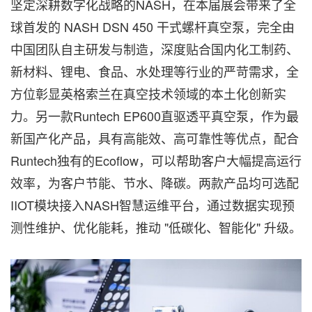
坚定深耕数字化战略的NASH，在本届展会带来了全
球首发的 NASH DSN 450 干式螺杆真空泵，完全由
中国团队自主研发与制造，深度贴合国内化工制药、
新材料、锂电、食品、水处理等行业的严苛需求，全
方位彰显英格索兰在真空技术领域的本土化创新实
力。另一款Runtech EP600直驱透平真空泵，作为最
新国产化产品，具有高能效、高可靠性等优点，配合
Runtech独有的Ecoflow，可以帮助客户大幅提高运行
效率，为客户节能、节水、降碳。两款产品均可选配
IIOT模块接入NASH智慧运维平台，通过数据实现预
测性维护、优化能耗，推动 "低碳化、智能化" 升级。