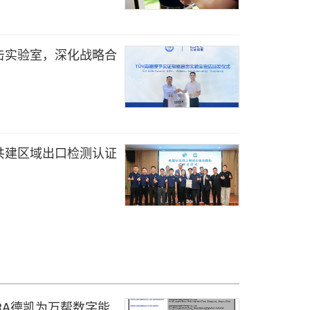
击实验室，深化战略合
共建区域出口检测认证
RA德凯为万帮数字能