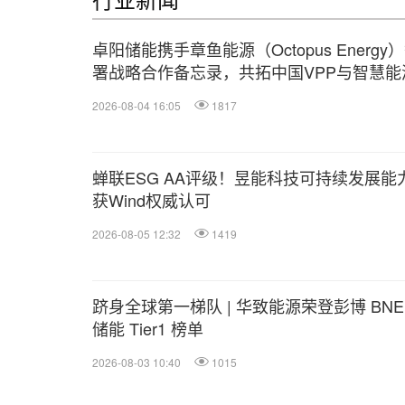
卓阳储能携手章鱼能源（Octopus Energy
署战略合作备忘录，共拓中国VPP与智慧能
赛道
2026-08-04 16:05
1817
蝉联ESG AA评级！昱能科技可持续发展能
获Wind权威认可
2026-08-05 12:32
1419
跻身全球第一梯队 | 华致能源荣登彭博 BNE
储能 Tier1 榜单
2026-08-03 10:40
1015