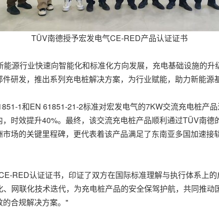
TÜV南德授予宏发电气CE-RED产品认证证书
下，新能源行业快速向智能化和标准化方向发展，充电基础设施的
部件研发，推出系列充电桩解决方案，为行业赋能，助力新能源
851-1和EN 61851-21-2标准对宏发电气的7KW交流充
时效提升40%。最终，该交流充电桩产品顺利通过TÜV南德的系
洲市场的关键里程碑，更代表着该产品满足了东南亚多国加速接
得CE-RED认证证书，印证了双方在国际标准理解与执行体系上
能化、网联化技术迭代，为充电桩产品的安全保驾护航，共同推动
的合规解决方案。"