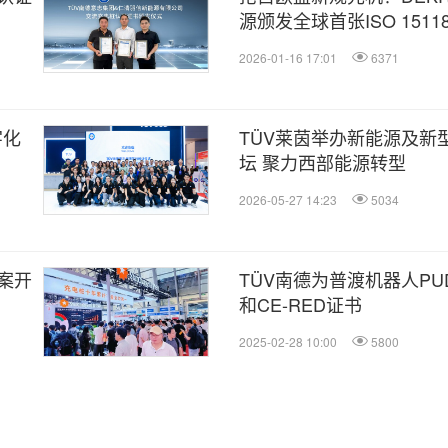
源颁发全球首张ISO 151
2026-01-16 17:01
6371
字化
TÜV莱茵举办新能源及新
坛 聚力西部能源转型
2026-05-27 14:23
5034
案开
TÜV南德为普渡机器人PUDU
和CE-RED证书
2025-02-28 10:00
5800