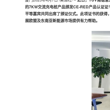
的
7KW
交流充电桩产品颁发
CE-RED
产品认证证
平等嘉宾共同出席了颁证仪式。此项证书的获得
展欧盟及东南亚新能源市场提供有力帮助。