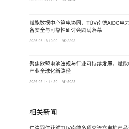
赋能数据中心算电协同，TÜV南德AIDC电
备安全与可靠性研讨会圆满落幕
2026-06-18 10:00
2298
聚焦欧盟电池法规与行业可持续发展，赋能
产业全球化新路径
2026-05-14 14:30
5028
相关新闻
仁清羽信获颁TÜV南德多项交流充电桩产品