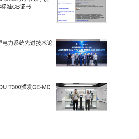
18标准CB证书
型电力系统先进技术论
 T300颁发CE-MD