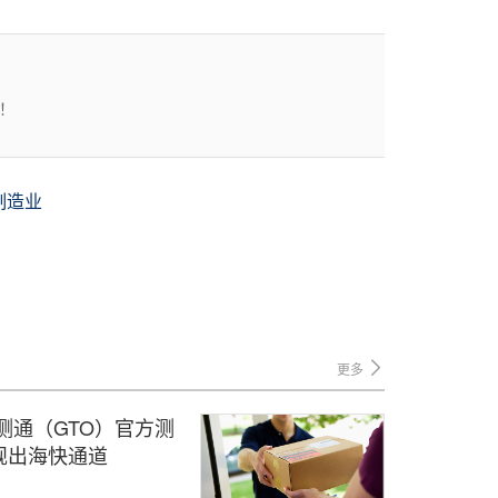
！
制造业
更多
测通（GTO）官方测
规出海快通道