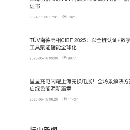
证书
2024-11-26 17:01
7821
TÜV南德亮相CIBF 2025：以全链认证+数
工具赋能储能全球化
2025-05-16 09:00
8877
星星充电闪耀上海充换电展！全场景解决方
启绿色能源新篇章
2025-05-15 09:20
11437
行业新闻