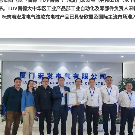
书。
TÜV
南德大中华区工业产品部工业自动化及零部件负责人宋
，标志着宏发电气该款充电桩产品已具备欧盟及国际主流市场准