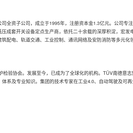
司全资子公司，成立于1995年，注册资本金1.3亿元。公司
低压成套开关设备定点生产商，依托二十余载的深厚积淀，宏发
建筑配电、轨道交通、工业控制、通讯网络及安防消防等多元化
锅炉检验协会。发展至今，已成为了全球化的机构。TÜV南德意志集
术、体系及专业知识。集团的技术专家在工业4.0、自动驾驶及