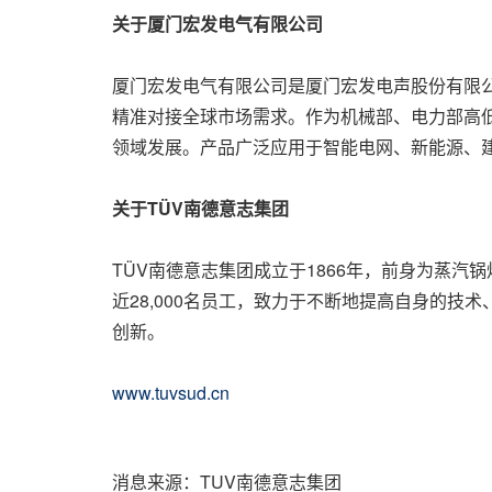
关于厦门宏发电气有限公司
厦门宏发电气有限公司是厦门宏发电声股份有限公
精准对接全球市场需求。作为机械部、电力部高
领域发展。产品广泛应用于智能电网、新能源、
关于
TÜV
南德意志集团
TÜV南德意志集团成立于1866年，前身为蒸汽
近28,000名员工，致力于不断地提高自身的技
创新。
www.tuvsud.cn
消息来源：TUV南德意志集团