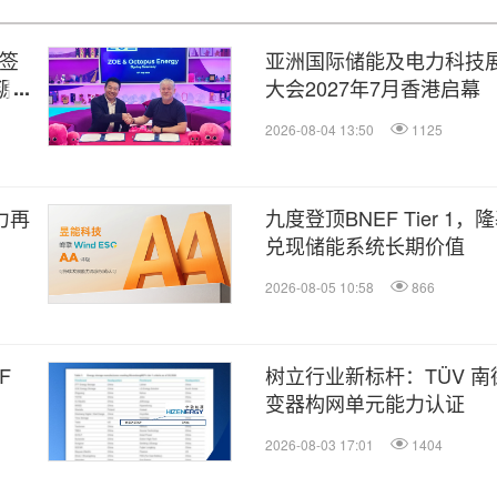
）签
亚洲国际储能及电力科技
源新
大会2027年7月香港启幕
2026-08-04 13:50
1125
力再
九度登顶BNEF Tier 
兑现储能系统长期价值
2026-08-05 10:58
866
F
树立行业新标杆：TÜV 
变器构网单元能力认证
2026-08-03 17:01
1404