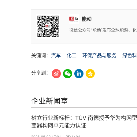
能动
微信公众号“能动”发布全球能源、
关键词：
汽车
化工
环保产品与服务
绿色科
分享到：
企业新闻室
树立行业新标杆：TÜV 南德授予华为构网
变器构网单元能力认证
2026-08-03 17:01
1404