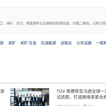
化工、采矿、动力、新能源车企业最新的经营动态。扫描二维码，立即订阅
技
采矿
采矿/五金
石油能源
运输业
公共设施
一般
型逆
TÜV 南德获亚马逊全球一
试资质，打造跨境卖家合
2026-07-24 17:01
1217