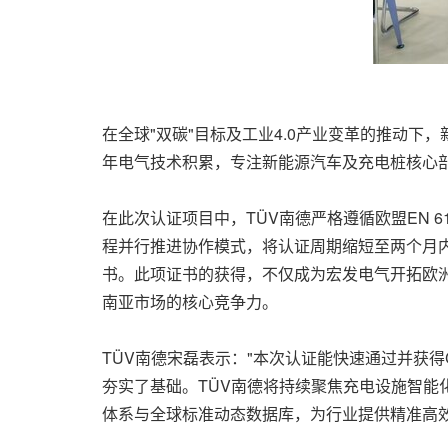
在全球"双碳"目标及工业4.0产业变革的推动
年电气技术积累，专注新能源汽车及充电桩核心
在此次认证项目中，TÜV南德严格遵循欧盟EN 61
程并行推进协作模式，将认证周期缩短至两个月内，
书。此项证书的获得，不仅成为宏发电气开拓欧
南亚市场的核心竞争力。
TÜV南德宋磊表示："本次认证能快速通过并获
夯实了基础。TÜV南德将持续聚焦充电设施智
体系与全球标准动态数据库，为行业提供精准高效