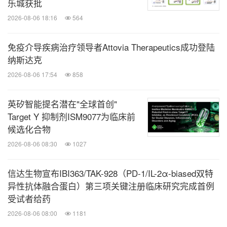
乐城获批
2026-08-06 18:16
564
免疫介导疾病治疗领导者Attovia Therapeutics成功登陆
纳斯达克
2026-08-06 17:54
858
英矽智能提名潜在"全球首创"
Target Y 抑制剂ISM9077为临床前
候选化合物
2026-08-06 08:30
1027
信达生物宣布IBI363/TAK-928（PD-1/IL-2α-biased双特
异性抗体融合蛋白）第三项关键注册临床研究完成首例
受试者给药
2026-08-06 08:00
1181