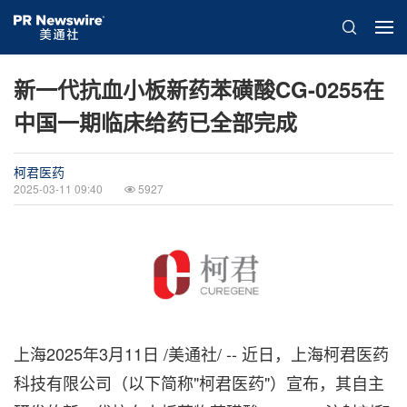
新一代抗血小板新药苯磺酸CG-0255在
中国一期临床给药已全部完成
柯君医药
2025-03-11 09:40
5927
上海
2025年3月11日
/美通社/ -- 近日，上海柯君医药
科技有限公司（以下简称"柯君医药"）宣布，其自主