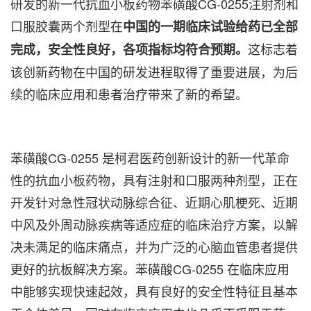
研发的新一代抗血小板药物苯磺酸CG-0255注射剂和
口服胶囊两个剂型在
中国的一期临床试验给药已全部
这标志着
完成，安全性良好，各项指标均符合预期。
该创新药物在中国的研发进程取得了重要进展，为后
续的临床应用和患者治疗带来了新的希望。
苯磺酸CG-0255 是柯君医药创新设计的新一代革命
性的抗血小板药物，具有注射和口服两种剂型，正在
开发针对急性冠状动脉综合征、近期心肌梗死、近期
中风及外周动脉疾病等适应症的临床治疗方案，以解
决未满足的临床痛点，并为广泛的心脑血管患者提供
更好的抗板解决方案。苯磺酸CG-0255 在临床应用
中能够实现快速起效，具有良好的安全性特征且基本