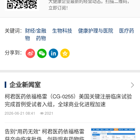
大健康企业最新的经营动态。扫描二维码，
立即订阅！
关键词：
财经/金融
生物科技
健康护理与医院
医疗药
物
药物
分享到：
企业新闻室
柯君医药依福格雷（CG-0255）美国关键注册临床试验
完成首例受试者入组，全球商业化进程加速
2026-06-21 08:41
2021
告别"用药无效" 柯君医药依福格雷
获卒中临床批件，剑指现有药物临