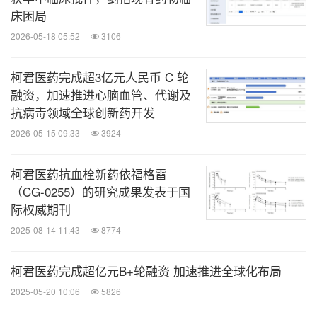
床困局
2026-05-18 05:52
3106
柯君医药完成超3亿元人民币 C 轮
融资，加速推进心脑血管、代谢及
抗病毒领域全球创新药开发
2026-05-15 09:33
3924
柯君医药抗血栓新药依福格雷
（CG-0255）的研究成果发表于国
际权威期刊
2025-08-14 11:43
8774
柯君医药完成超亿元B+轮融资 加速推进全球化布局
2025-05-20 10:06
5826