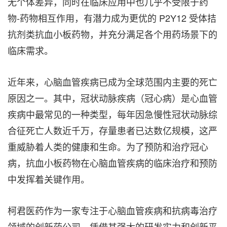
无个体差异，同时在临床应用中也几乎不受限于药
物-药物相互作用，有潜力成为更优的 P2Y12 受体拮
抗剂类抗血小板药物，并充分满足各个用药场景下的
临床需求。
近年来，心脑血管疾病已成为全球范围内主要的死亡
原因之一。其中，冠状动脉疾病（冠心病）是心血管
疾病中最常见的一种类型，每年因急慢性冠状动脉综
合征死亡人数近千万，存量患者已达数亿规模，这严
重威胁着人类的健康和生命。为了预防和治疗冠心
病，抗血小板药物在心脑血管疾病的临床治疗和预防
中发挥着关键作用。
柯君医药作为一家专注于心脑血管疾病和抗病毒治疗
领域的创新药公司，凭借其强大的研发实力和创新平