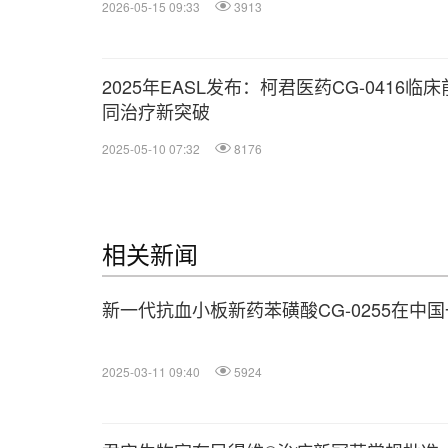
2026-05-15 09:33
3913
2025年EASL发布：柯君医药CG-0416临
同治疗新突破
2025-05-10 07:32
8176
相关新闻
新一代抗血小板新药苯磺酸CG-0255在中
2025-03-11 09:40
5924