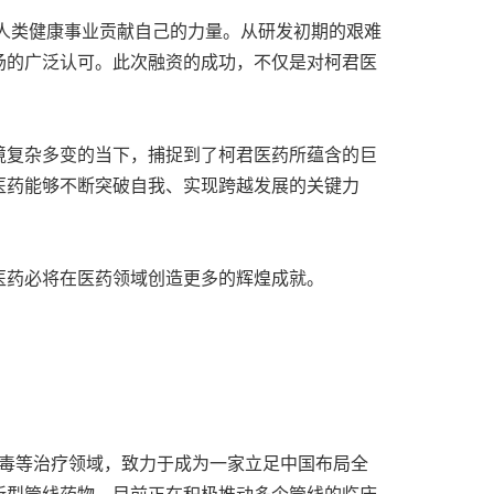
人类健康事业贡献自己的力量。从研发初期的艰难
场的广泛认可。此次融资的成功，不仅是对柯君医
境复杂多变的当下，捕捉到了柯君医药所蕴含的巨
医药能够不断突破自我、实现跨越发展的关键力
医药必将在医药领域创造更多的辉煌成就。
病毒等治疗领域，致力于成为一家立足中国布局全
新型管线药物，目前正在积极推动多个管线的临床