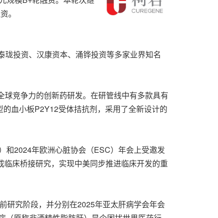
注资。
泰珑投资、汉康资本、涌铧投资等多家业界知名
全球竞争力的创新药研发。在研管线中有多款具有
的血小板P2Y12受体拮抗剂，采用了全新设计的
）和2024年欧洲心脏协会（ESC）年会上受邀发
完成临床桥接研究，实现中美同步推进临床开发的重
床前研究阶段，并分别在2025年亚太肝病学会年会
性肝病（原称非酒精性脂肪肝）是个困扰世界医药行