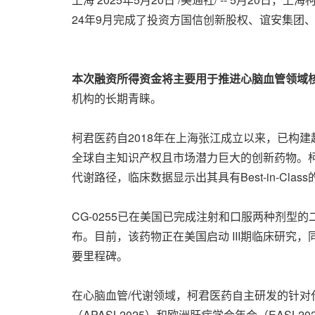
24年9月完成了投资方国信创新股权、谊安集团
本次融资所得资金将主要用于推进心脑血管领域
机构的长期青睐。
柯君医药自2018年在上海张江成立以来，已构建
全球自主知识产权且市场潜力巨大的创新药物。柯君
代谢路径，临床数据显示出其具有Best-in-Clas
CG-0255已在美国已完成注射和口服两种剂型的
布。目前，该药物正在美国启动 III期临床研
要里程碑。
在心脑血管/代谢领域，柯君医药自主研发的针对代
（APASL2025）和欧洲肝病学会年会（EA