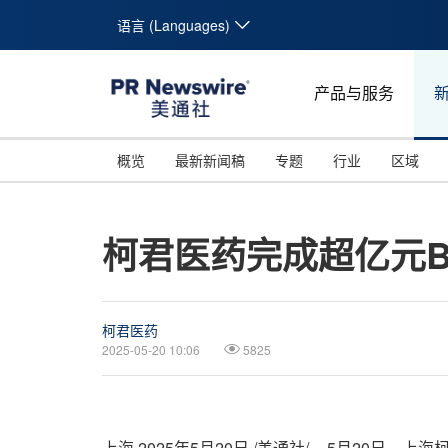
语言 (Languages)
产品与服务
概览
最新新闻稿
专题
行业
区域
柯君医药完成超亿元B
柯君医药
2025-05-20 10:06
5825
上海
2025年5月20日
/美通社/ -- 5月20日