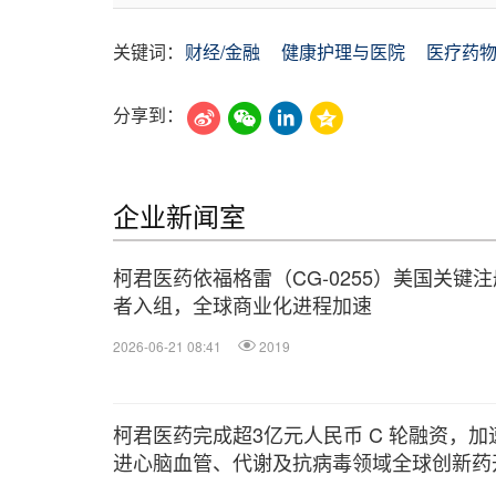
关键词：
财经/金融
健康护理与医院
医疗药
分享到：
企业新闻室
柯君医药依福格雷（CG-0255）美国关键
者入组，全球商业化进程加速
2026-06-21 08:41
2019
柯君医药完成超3亿元人民币 C 轮融资，加
进心脑血管、代谢及抗病毒领域全球创新药