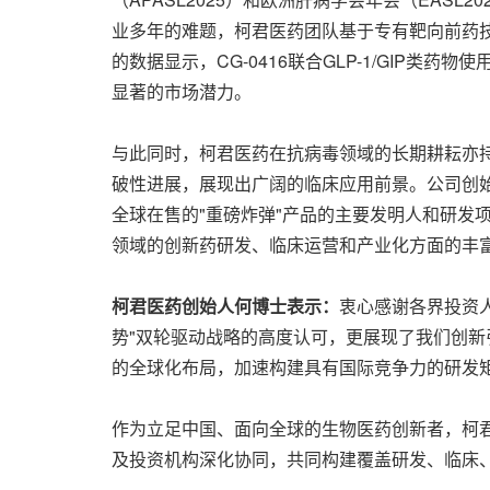
业多年的难题，柯君医药团队基于专有靶向前药技
的数据显示，CG-0416联合GLP-1/GI
显著的市场潜力。
与此同时，柯君医药在抗病毒领域的长期耕耘亦
破性进展，展现出广阔的临床应用前景。公司创始人何
全球在售的"重磅炸弹"产品的主要发明人和研发
领域的创新药研发、临床运营和产业化方面的丰
柯君医药创始人何博士表示：
衷心感谢各界投资
势"双轮驱动战略的高度认可，更展现了我们创
的全球化布局，加速构建具有国际竞争力的研发
作为立足中国、面向全球的生物医药创新者，柯
及投资机构深化协同，共同构建覆盖研发、临床