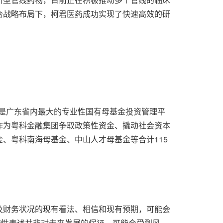
合战略布局下，柯君医药成功实现了快速高效的研
，是广东省内最大的专业性国有母基金投资管理平
作为粤科金融集团争取政策性资金、撬动社会资本
、粤科南海母基金、中山人才母基金等合计115
。
及财务状况的现有看法、相信和现有预期，可能会
这些前瞻性表述并非对未来发展的保证，可能会受到风