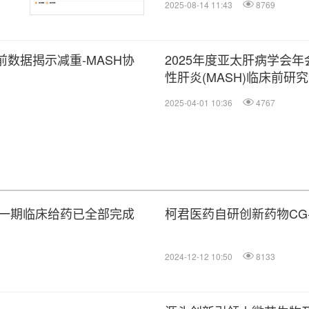
2025-08-14 11:43
8769
床前数据揭示减重-MASH协
2025年度亚太肝病学会年
性肝炎(MASH)临床前研
2025-04-01 10:36
4767
国一期临床给药已全部完成
柯君医药自研创新药物CG-
2024-12-12 10:50
8133