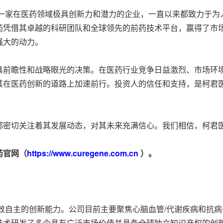
一家在医药领域极具创新力和潜力的企业，一直以来都致力于为
药凭借其卓越的科研团队和全球领先的前药技术平台，赢得了市
强大的动力。
具前瞻性和战略眼光的决策。在医药行业竞争日益激烈、市场环
其在医药创新的道路上加速前行。投资人的信任和支持，是柯君
都密切关注着其发展动态，对其未来充满信心。我们相信，柯君
药官网（
https://www.curegene.com.cn
）。
高效自主的创新能力。公司目前主要聚焦心脑血管/代谢疾病和抗
技术研发了多个具有广泛市场价值并具备全球独立知识产权的创