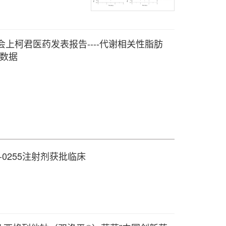
会上柯君医药发表报告----代谢相关性脂肪
究数据
0255注射剂获批临床