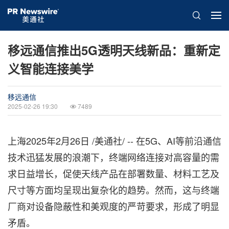
移远通信推出5G透明天线新品：重新定
义智能连接美学
移远通信
2025-02-26 19:30
7489
上海
2025年2月26日
/美通社/ -- 在5G、AI等前沿通信
技术迅猛发展的浪潮下，终端网络连接对高容量的需
求日益增长，促使天线产品在部署数量、材料工艺及
尺寸等方面均呈现出复杂化的趋势。然而，这与终端
厂商对设备隐蔽性和美观度的严苛要求，形成了明显
矛盾。