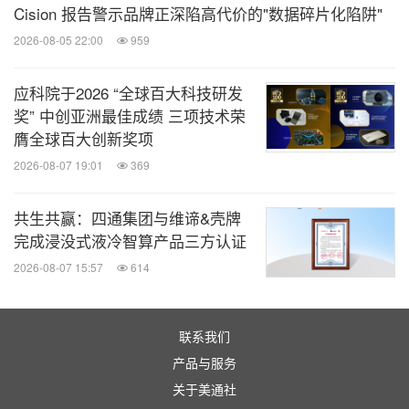
Cision 报告警示品牌正深陷高代价的"数据碎片化陷阱"
2026-08-05 22:00
959
应科院于2026 “全球百大科技研发
奖” 中创亚洲最佳成绩 三项技术荣
膺全球百大创新奖项
2026-08-07 19:01
369
共生共赢：四通集团与维谛&壳牌
完成浸没式液冷智算产品三方认证
2026-08-07 15:57
614
联系我们
产品与服务
关于美通社