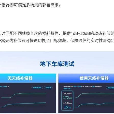
补偿器即可满足多场景的部署需求。
时匹配不同线缆长度的损耗特性，提供1dB~20dB的动态补偿
蜂窝天线补偿器可快速切换至目标频段，保障通信的实时性与稳