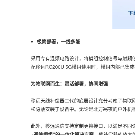
极简部署，一线多能
采用专有混频电路设计，将模组控制信号与射频
配移远RG200U 5G模组使用时，模组内部已
为物联网而生：灵活部署，协同增强
移远天线补偿器二代的底层设计充分考虑了物联
松隐蔽安装于设备中。无论是北方寒夜的户外机
此外，移远通信支持定制更换接口，以满足不同
+通信模组"的一体化解决方案
，使补偿器的放大能