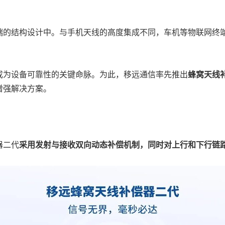
端的结构设计中。与手机天线的高度集成不同，车机等物联网终
。
成为设备可靠性的关键命脉。为此，移远通信率先推出
蜂窝天线
增强解决方案。
器二代
采用发射与接收双向动态补偿机制，同时对上行和下行链