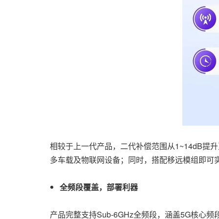
相较于上一代产品，二代补偿范围从1~14dB提升至
多车载及物联网设备；同时，搭配移远模组即可
全频段覆盖，部署利器
产品完整支持Sub-6GHz全频段，涵盖5G核心频段（n4