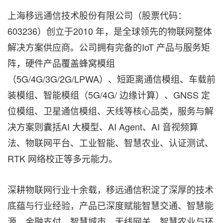
上海移远通信技术股份有限公司（股票代码：
603236）创立于2010 年，是全球领先的物联网整体
解决方案供应商。公司拥有完备的IoT 产品与服务矩
阵，硬件产品覆盖蜂窝模组
（5G/4G/3G/2G/LPWA）、短距离通信模组、车载前
装模组、智能模组（5G/4G/ 边缘计算）、GNSS 定
位模组、卫星通信模组、天线等核心品类，服务与解
决方案则囊括AI 大模型、AI Agent、AI 音视频算
法、物联网平台、工业智能、智慧农业、认证测试、
RTK 网络校正等多元能力。
深耕物联网行业十余载，移远通信积淀了深厚的技术
底蕴与行业经验，产品已深度赋能智慧交通、智慧能
源、金融支付、智慧城市、无线网关、智慧农业与环