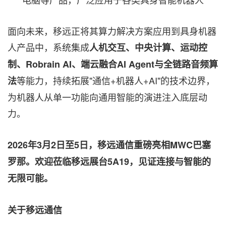
面向未来，移远正将其算力解决方案应用到具身机器
人产品中，系统集成
人机交互、中央计算、运动控
制、
Robrain AI、端云融合AI Agent与全链路音频算
等能力，持续拓展"通信+机器人+AI"的技术边界，
法
为机器人从单一功能向通用智能的演进注入底层动
力。
2026年3月2日至5日，移远通信重磅亮相MWC巴塞
罗那。欢迎莅临移远展台5A19，见证连接与智能的
无限可能。
关于移远通信