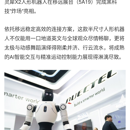
灵犀X2人形机器人在移远展台（5A19）完成黑科
技"炸场"亮相。
依托移远稳定高效的连接方案，这款半尺寸人形机器
人不仅能用一口地道英文与全球观众尽情畅聊，更将
太极与动感舞蹈演绎得刚柔并济、行云流水，将成熟
的AI智能交互与精准运动控制能力展现得淋漓尽致。