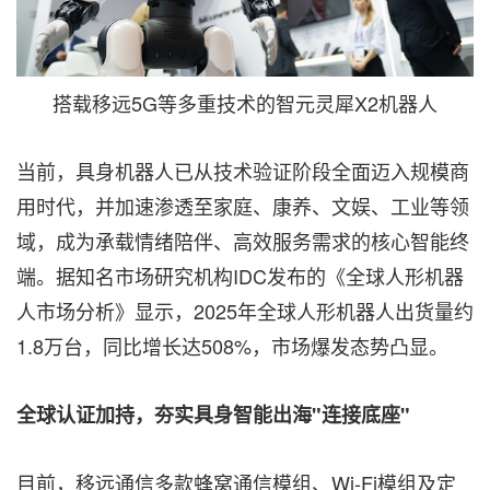
搭载移远5G等多重技术的智元灵犀X2机器人
当前，具身机器人已从技术验证阶段全面迈入规模商
用时代，并加速渗透至家庭、康养、文娱、工业等领
域，成为承载情绪陪伴、高效服务需求的核心智能终
端。据知名市场研究机构IDC发布的《全球人形机器
人市场分析》显示，2025年全球人形机器人出货量约
1.8万台，同比增长达508%，市场爆发态势凸显。
全球认证加持，夯实具身智能出海"连接底座"
目前，移远通信多款蜂窝通信模组、Wi-Fi模组及定