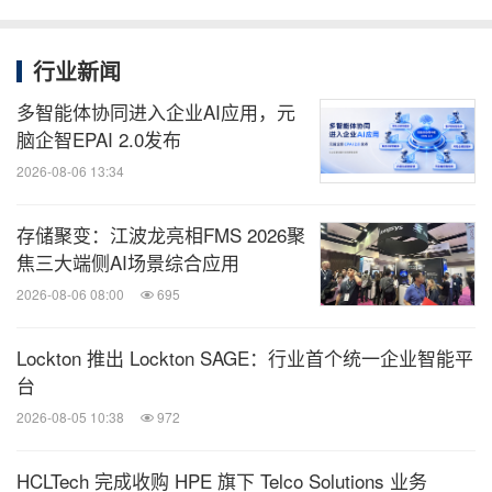
行业新闻
多智能体协同进入企业AI应用，元
脑企智EPAI 2.0发布
2026-08-06 13:34
存储聚变：江波龙亮相FMS 2026聚
焦三大端侧AI场景综合应用
2026-08-06 08:00
695
Lockton 推出 Lockton SAGE：行业首个统一企业智能平
台
2026-08-05 10:38
972
HCLTech 完成收购 HPE 旗下 Telco Solutions 业务