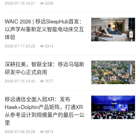
2026-07-19 16:21
2258
WAIC 2026 | 移远SleepHub首发：
以声学AI重新定义智能电动床交互
体验
2026-07-17 20:22
3314
深耕拉美，智联全球：移远马瑙斯
研发中心正式启用
2026-07-15 10:40
1577
移远通信全面入局XR：发布
Hawk+Dolphin产品矩阵，打通XR
从参考设计到规模量产的最后一公
里
2026-07-09 20:28
2874