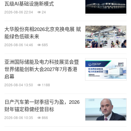
瓦级AI基础设施新模式
2026-08-06 22:04
24
大华股份亮相2026北京充换电展 赋
能绿色低碳未来
2026-08-06 14:46
685
亚洲国际储能及电力科技展览会暨
世界储能创新大会2027年7月香港
启幕
2026-08-04 13:50
1188
日产汽车第一财季扭亏为盈，2026
财年锚定稳健经营目标
2026-08-06 10:35
866