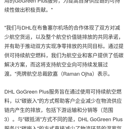
用的GoGreen Plus服务，为提高自身供应链的可持
续性做出积极贡献。"
"我们与DHL在布鲁塞尔机场的合作体现了双方对减
少航空货运，以及整个航空价值链排放的共同承诺，
并有助于推动双方实现净零排放的共同目标。通过提
供可持续航空燃料，我们为航空业和客户提供了低碳
解决方案，而这将支持航空业向可持续发展过
渡。"壳牌航空总裁欧嘉（Raman Ojha）表示。
DHL GoGreen Plus服务旨在通过使用可持续航空燃
料，以"碳嵌入"的方式帮助客户企业减少在物流供应
链内产生的排放，包括下游运输和分销等（范围
3）。与"碳抵消"方式不同的是，DHL GoGreen Plus
服务以"碳嵌入"的方式直接减少了物流环节的温室气