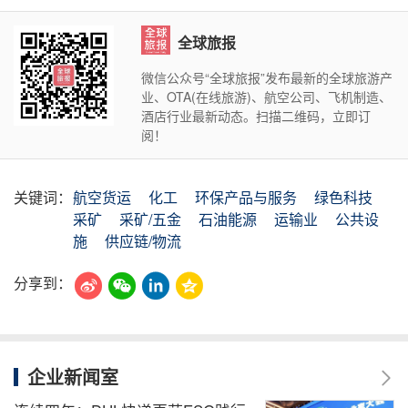
全球旅报
微信公众号“全球旅报”发布最新的全球旅游产
业、OTA(在线旅游)、航空公司、飞机制造、
酒店行业最新动态。扫描二维码，立即订
阅！
关键词：
航空货运
化工
环保产品与服务
绿色科技
采矿
采矿/五金
石油能源
运输业
公共设
施
供应链/物流
分享到：
企业新闻室