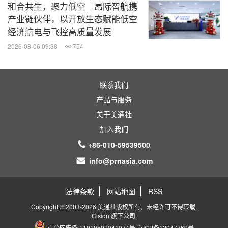
和合共生，聚力低空｜昂际智航携
产业链伙伴，以开放生态赋能低空
经济航电与飞控高质量发展
2026-08-06 09:38
754
联系我们
产品与服务
关于美通社
加入我们
+86-010-59539500
info@prnasia.com
法律条款
网站地图
RSS
Copyright © 2003-2026 美通社版权所有，未经许可不得转载.
Cision
旗下公司.
京公网安备 11010502041074号
京ICP备12047769号