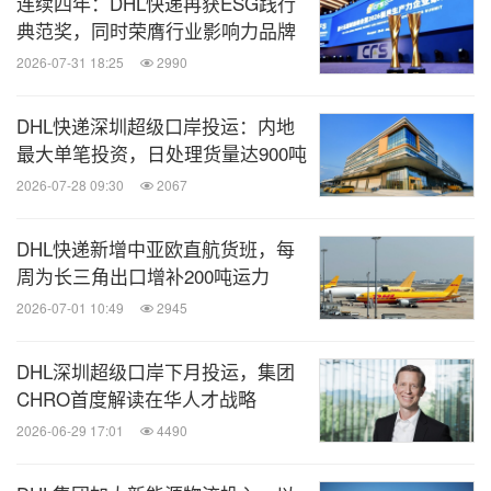
连续四年：DHL快递再获ESG践行
典范奖，同时荣膺行业影响力品牌
2026-07-31 18:25
2990
DHL快递深圳超级口岸投运：内地
最大单笔投资，日处理货量达900吨
2026-07-28 09:30
2067
DHL快递新增中亚欧直航货班，每
周为长三角出口增补200吨运力
2026-07-01 10:49
2945
DHL深圳超级口岸下月投运，集团
CHRO首度解读在华人才战略
2026-06-29 17:01
4490