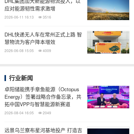
DHL集团加大新能源物流投入，以
应对能源韧性需求激增
2026-06-11 16:13
3516
DHL快递无人车在常州正式上路 智
慧物流为客户降本增效
2026-06-08 15:05
4009
行业新闻
卓阳储能携手章鱼能源（Octopus
Energy）签署战略合作备忘录，共
拓中国VPP与智慧能源新赛道
2026-08-04 16:05
2049
远景乌兰察布星河基地投产 打造吉