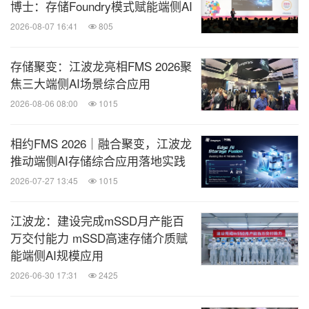
博士：存储Foundry模式赋能端侧AI
2026-08-07 16:41
805
存储聚变：江波龙亮相FMS 2026聚
焦三大端侧AI场景综合应用
2026-08-06 08:00
1015
相约FMS 2026｜融合聚变，江波龙
推动端侧AI存储综合应用落地实践
2026-07-27 13:45
1015
江波龙：建设完成mSSD月产能百
万交付能力 mSSD高速存储介质赋
能端侧AI规模应用
2026-06-30 17:31
2425