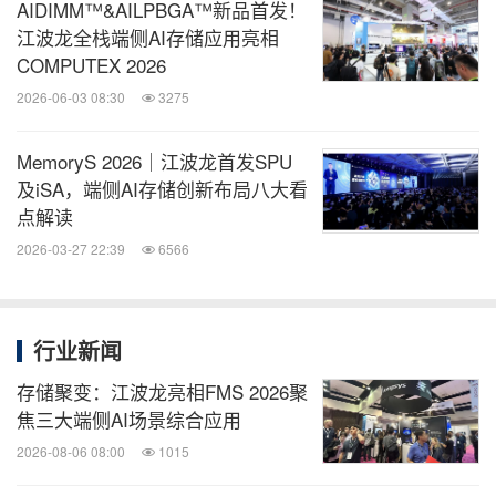
AIDIMM™&AILPBGA™新品首发！
江波龙全栈端侧AI存储应用亮相
COMPUTEX 2026
2026-06-03 08:30
3275
MemoryS 2026｜江波龙首发SPU
及iSA，端侧AI存储创新布局八大看
点解读
2026-03-27 22:39
6566
行业新闻
存储聚变：江波龙亮相FMS 2026聚
焦三大端侧AI场景综合应用
2026-08-06 08:00
1015