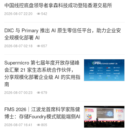
中国线控底盘领导者拿森科技成功登陆香港交易所
2026-08-07 22:20
542
DXC 与 Primary 推出 AI 原生零信任平台，助力企业安
全规模化部署 AI
2026-08-07 02:18
657
Supermicro 第七届年度开放存储峰
会汇聚 21 家生态系统合作伙伴，
分享规模化部署企业级 AI 的实用指
南
2026-08-07 00:23
679
FMS 2026｜江波龙首席科学家陈健
博士：存储Foundry模式赋能端侧AI
2026-08-07 16:41
805