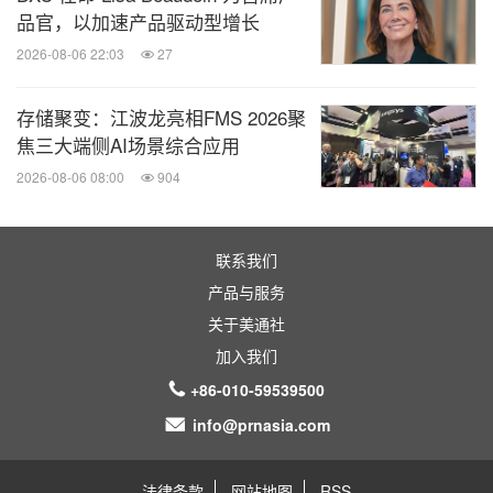
品官，以加速产品驱动型增长
2026-08-06 22:03
27
存储聚变：江波龙亮相FMS 2026聚
焦三大端侧AI场景综合应用
2026-08-06 08:00
904
联系我们
产品与服务
关于美通社
加入我们
+86-010-59539500
info@prnasia.com
法律条款
网站地图
RSS