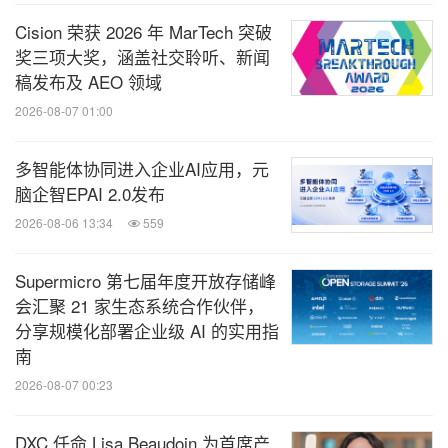
Cision 荣获 2026 年 MarTech 突破
奖三项大奖，涵盖社交聆听、新闻
稿发布及 AEO 领域
2026-08-07 01:00
多智能体协同进入企业AI应用，元
脑企智EPAI 2.0发布
2026-08-06 13:34
559
Supermicro 第七届年度开放存储峰
会汇聚 21 家生态系统合作伙伴，
分享规模化部署企业级 AI 的实用指
南
2026-08-07 00:23
DXC 任命 Lisa Beaudoin 为首席产