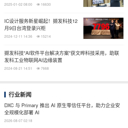
2025-01-02 08:00
16630
IC设计服务新星崛起！撷发科技12
月9日台湾登录兴柜
2024-12-11 14:36
15214
撷发科技"AI软件平台解决方案"获文晔科技采用，助联
发科工业物联网AI边缘装置
2024-08-21 14:51
7668
行业新闻
DXC 与 Primary 推出 AI 原生零信任平台，助力企业安
全规模化部署 AI
2026-08-07 02:18