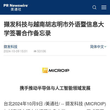
撷发科技与越南胡志明市外语暨信息大
学签署合作备忘录
撷发科技
简体中文
2024-10-09 15:01
53106
携手推动半导体与人工智能领域发展
台北
2024年10月9日
/美通社/ -- 撷发科技 (MICROIP)