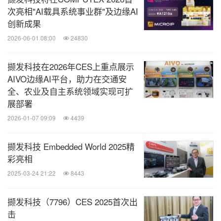
次亮相"AI载具系统事业群"及边缘AI
创新成果
2026-06-01 08:00
24830
撷发科技在2026年CES上重点展示
AIVO边缘AI平台，助力在交通安
全、农业及自主系统领域实现可扩
展部署
2026-01-07 09:09
4439
撷发科技 Embedded World 2025精
彩亮相
2025-03-24 21:22
8443
撷发科技（7796）CES 2025首次出
击