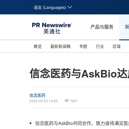
语言 (Languages)
产品与服务
概览
最新新闻稿
专题
行业
区域
信念医药与AskBi
信念医药
2024-09-25 14:55
7631
信念医药与AskBio共同合作，致力亟待满