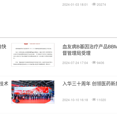
2024-01-03 18:01
20274
渝快
血友病B基因治疗产品BB
督管理局受理
2024-07-24 17:04
9406
技术
入华三十周年 创领医药新
2024-10-10 16:18
11020