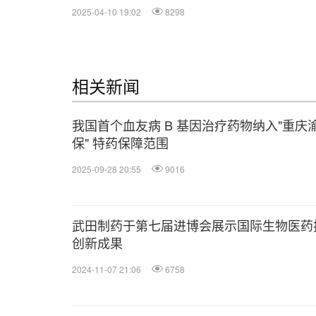
2025-04-10 19:02
8298
相关新闻
我国首个血友病 B 基因治疗药物纳入"重庆
保" 特药保障范围
2025-09-28 20:55
9016
武田制药于第七届进博会展示国际生物医药
创新成果
2024-11-07 21:06
6758