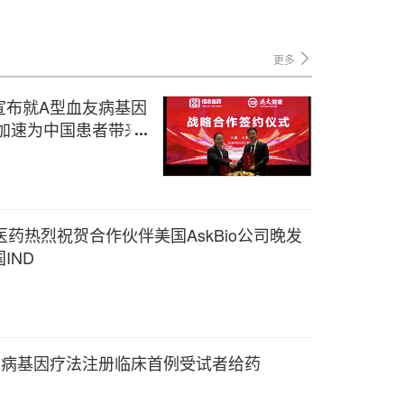
更多
宣布就A型血友病基因
加速为中国患者带来
念医药热烈祝贺合作伙伴美国AskBio公司晚发
IND
友病基因疗法注册临床首例受试者给药