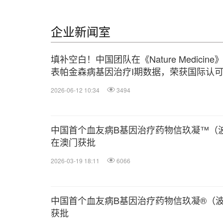
企业新闻室
填补空白！中国团队在《Nature Medicine
表帕金森病基因治疗I期数据，荣获国际认
2026-06-12 10:34
3494
中国首个血友病B基因治疗药物信玖凝™（
在澳门获批
2026-03-19 18:11
6066
中国首个血友病B基因治疗药物信玖凝®（
获批