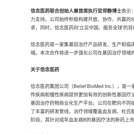
信念医药联合创始人兼首席执行官郑静博士
表示
力支持。公司始终积极构建开放、协作、共赢的
求，同时，信念医药向'立足中国、服务全球'的目
信念医药是一家集基因治疗产品研发、生产和临
域。本次合作将进一步强化公司在基因治疗领域
关于信念医药
信念医药集团公司（Belief BioMed I
传疾病和慢性疾病提供更加有效的创新性基因疗法
基因治疗药物商业化生产平台。公司在靶向不同
了丰富的研发管线，治疗领域覆盖血友病、杜氏肌
阶段，其针对成年血友病B的基因疗法的新药上