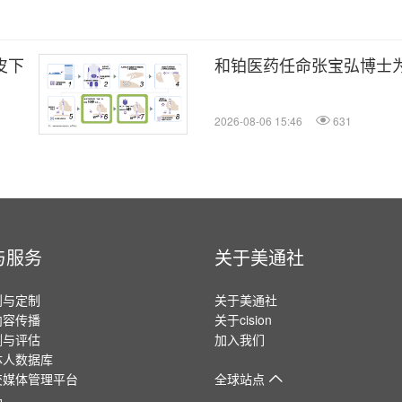
皮下
和铂医药任命张宝弘博士
2026-08-06 15:46
631
与服务
关于美通社
划与定制
关于美通社
内容传播
关于cision
测与评估
加入我们
体人数据库
交媒体管理平台
全球站点
品