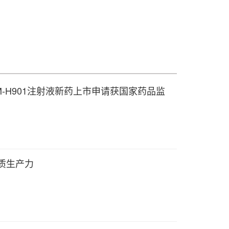
M-H901注射液新药上市申请获国家药品监
质生产力