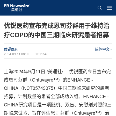
优锐医药宣布完成恩司芬群用于维持治
疗COPD的中国三期临床研究患者招募
优锐医药
简体中文
2024-09-11 08:00
11543
上海
2024年9月11日
/美通社/ -- 优锐医药今日宣布完
成恩司芬群（Ohtuvayre™）的ENHANCE -
CHINA（NCT05743075）中国三期临床研究的患者
招募，计划数量的患者全部成功入组。ENHANCE -
CHINA研究项目是一项随机、双盲、安慰剂对照的三
期临床试验，旨在评估恩司芬群（Ohtuvayre™）治