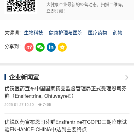
大健康企业最新的经营动态。扫描二维码，
立即订阅！
关键词：
生物科技
健康护理与医院
医疗药物
药物
分享到：
企业新闻室
优锐医药宣布中国国家药品监督管理局正式受理恩司芬
群（Ensifentrine, Ohtuvayre®）
2026-01-27 10:10
7405
优锐医药宣布恩司芬群Ensifentrine在COPD三期临床试
验ENHANCE-CHINA中达到主要终点