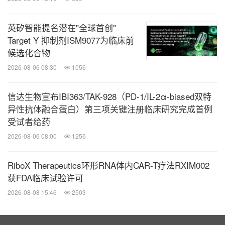
英矽智能提名潜在"全球首创"
Target Y 抑制剂ISM9077为临床前
候选化合物
2026-08-06 08:30
1056
信达生物宣布IBI363/TAK-928（PD-1/IL-2α-biased双特
异性抗体融合蛋白）第三项关键注册临床研究完成首例
受试者给药
2026-08-06 08:00
1256
RiboX Therapeutics环形RNA体内CAR-T疗法RXIM002
获FDA临床试验许可
2026-08-08 15:46
2503