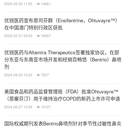
2025-05-20 11:05
14661
优锐医药宣布恩司芬群（Ensifentrine，Ohtuvayre™）
在中国澳门特别行政区获批
2025-02-07 09:00
16657
优锐医药与Altamira Therapeutics签署独家协议，在部
分东亚与东南亚市场开发和经销百畅悠（Bentrio）鼻喷
剂
2024-09-23 15:00
7927
美国食品和药品监督管理局（FDA）批准Ohtuvayre™
（恩塞芬汀）用于维持治疗COPD的新药上市许可申请
2024-06-27 13:59
10127
国际权威期刊发表Bentrio鼻喷剂针对季节性过敏性鼻炎