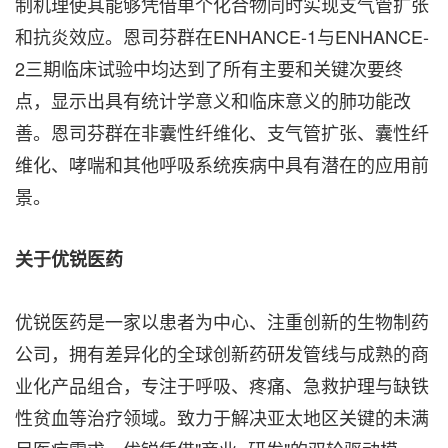
制机理使其能够凭借单个化合物同时实现支气管扩张
和抗炎效应。恩司芬群在ENHANCE-1与ENHANCE-
2三期临床试验中均达到了所有主要和关键次要终
点，显示出具有统计学意义和临床意义的肺功能改
善。恩司芬群在非囊性纤维化、支气管扩张、囊性纤
维化、哮喘和其他呼吸系统疾病中具有潜在的应用前
景。
关于优锐医药
优锐医药是一家以患者为中心、注重创新的生物制药
公司，拥有差异化的全球创新药研发管线与成熟的商
业化产品组合，专注于呼吸、疼痛、急救护理与缺铁
性贫血等治疗领域。致力于解决亚太地区关键的未满