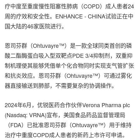
疗中度至重度慢性阻塞性肺病（COPD）成人患者24
周的疗效和安全性。ENHANCE - CHINA试验正在中
国大陆的46家医院进行。
恩司芬群（Ohtuvayre™）是一款全球同类首创的磷
酸二酯酶蛋白吸入型双靶点PDE 3/4抑制剂，双重抑
制机理使其能够凭借单个化合物同时实现支气管扩张
和抗炎效应。恩司芬群（Ohtuvayre™）可通过雾化
器直接输送到肺部，不需要复杂的协调操作。
2024年6月，优锐医药合作伙伴Verona Pharma plc
(Nasdaq: VRNA)宣布，美国食品药品监督管理局
（FDA）已批准恩司芬群（Ohtuvayre™）用于维持
治疗中重度COPD成人患者的新药上市许可申请。