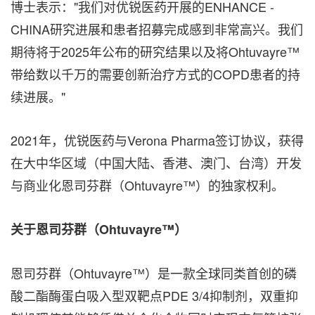
博士表示："我们对优锐医药开展的ENHANCE -
CHINA研究进展和患者招募完成感到非常高兴。我们
期待将于2025年公布的研究结果以及将Ohtuvayre™
带给数以千万的需要创新治疗方式的COPD患者的持
续进展。"
2021年，优锐医药与Verona Pharma签订协议，获得
在大中华区域（中国大陆、香港、澳门、台湾）开发
与商业化恩司芬群（Ohtuvayre™）的独家权利。
关于恩司芬群（
Ohtuvayre™）
恩司芬群（Ohtuvayre™）是一款全球同类首创的磷
酸二酯酶蛋白吸入型双靶点PDE 3/4抑制剂，双重抑