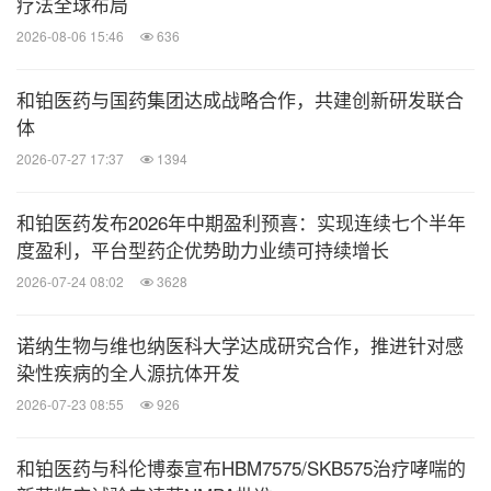
疗法全球布局
2026-08-06 15:46
636
和铂医药与国药集团达成战略合作，共建创新研发联合
体
2026-07-27 17:37
1394
和铂医药发布2026年中期盈利预喜：实现连续七个半年
度盈利，平台型药企优势助力业绩可持续增长
2026-07-24 08:02
3628
诺纳生物与维也纳医科大学达成研究合作，推进针对感
染性疾病的全人源抗体开发
2026-07-23 08:55
926
和铂医药与科伦博泰宣布HBM7575/SKB575治疗哮喘的