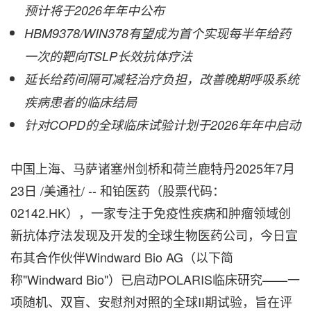
预计将于2026年年中公布
HBM9378/WIN378有望成为首个实现每半年给药
一次的靶向TSLP长效抗体疗法
延长给药间隔可减轻治疗负担，改善晚期呼吸系统
疾病患者的临床结局
针对COPD的全球临床试验计划于2026年年中启动
中国上海、马萨诸塞州剑桥和荷兰鹿特丹
2025年7月
23日
/美通社/ -- 和铂医药（股票代码：
02142.HK），一家专注于免疫性疾病和肿瘤领域创
新抗体疗法发现及开发的全球生物医药公司，今日宣
布其合作伙伴Windward Bio AG（以下简
称"Windward Bio"）已启动POLARIS临床研究——一
项随机、双盲、安慰剂对照的全球II期试验，旨在评