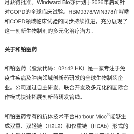
月获得批准。Windward Bio亦计划于2026年启动针
对COPD的全球临床试验。HBM9378/WIN378在哮喘
和COPD领域临床试验的同步持续推进，充分展现了
这一创新生物制剂的多元化治疗潜力。
关于和铂医药
和铂医药（股票代码：02142.HK）是一家专注于免
疫性疾病及肿瘤领域创新药研发的全球生物制药企
业。公司通过自主研发、联合开发及多元化的国际合
作模式快速拓展创新药研发管线。
®
和铂医药专有的抗体技术平台Harbour Mice
能够生
成双重、双轻链（H2L2）和仅重链（HCAb）形式的