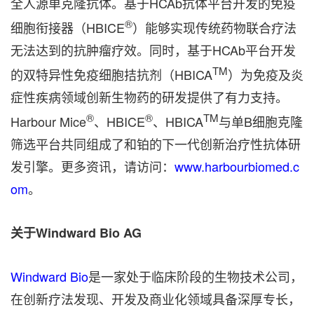
全人源单克隆抗体。基于HCAb抗体平台开发的免疫
®
细胞衔接器（HBICE
）能够实现传统药物联合疗法
无法达到的抗肿瘤疗效。同时，基于HCAb平台开发
TM
的双特异性免疫细胞拮抗剂（HBICA
）为免疫及炎
症性疾病领域创新生物药的研发提供了有力支持。
®
®
TM
Harbour Mice
、HBICE
、HBICA
与单B细胞克隆
筛选平台共同组成了和铂的下一代创新治疗性抗体研
发引擎。更多资讯，请访问：
www.harbourbiomed.c
om
。
关于
Windward Bio AG
Windward Bio
是一家处于临床阶段的生物技术公司，
在创新疗法发现、开发及商业化领域具备深厚专长，