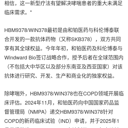
相信，这一新型疗法有望解决哮喘患者的重大未满足
临床需求。"
HBM9378/WIN378最初是由和铂医药与科伦博泰联
合开发的一款抗体药物（又称SKB378），双方共同
享有其全球权益。今年年初，和铂医药及科伦博泰与
Windward Bio签订战略合作，授予后者在全球范围内
（不包括大中华区以及部分东南亚及西亚国家）对该
抗体进行研究、开发、生产和商业化的独家权益。
除哮喘外，HBM9378/WIN378也在COPD领域开展临
床评估。2024年11月，和铂医药向中国国家药品监
督管理局（NMPA）递交HBM9378/WIN378针对
COPD的新药临床试验（IND）申请，并于2025年1