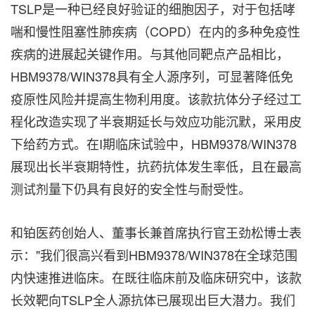
TSLP是一种已经良好验证的细胞因子，对于包括哮
喘和慢性阻塞性肺疾病（COPD）在内的多种免疫性
疾病的进展起关键作用。与其他同靶点产品相比，
HBM9378/WIN378具有全人源序列，可显著降低免
疫原性风险并提高生物利用度。该款抗体分子经过工
程化改造实现了半衰期延长与效应功能沉默，采用皮
下给药方式。在I期临床试验中，HBM9378/WIN378
展现出长半衰期特性，抗药抗体发生率低，且在最高
测试剂量下仍具有良好的安全性与耐受性。
和铂医药创始人、董事长兼首席执行官王劲松博士表
示："我们很高兴看到HBM9378/WIN378在全球范围
内快速推进临床。在既往临床前及临床研究中，该款
长效靶向TSLP全人源抗体已展现出巨大潜力。我们