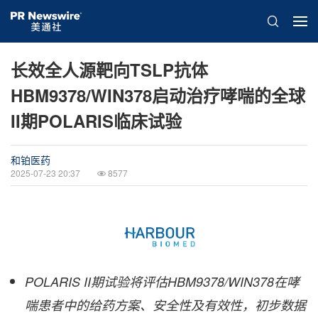
长效全人源靶向TSLP抗体
HBM9378/WIN378启动治疗哮喘的全球
II期POLARIS临床试验
和铂医药
2025-07-23 20:37
8577
POLARIS
II期试验将评估HBM9378/WIN378在哮
喘患者中的给药方案、安全性及有效性，初步数据