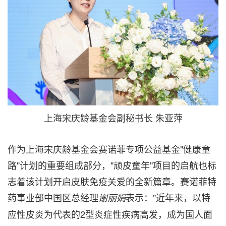
上海宋庆龄基金会副秘书长 朱亚萍
作为上海宋庆龄基金会赛诺菲专项公益基金"健康童
路"计划的重要组成部分，"顽皮童年"项目的启航也标
志着该计划开启皮肤免疫关爱的全新篇章。赛诺菲特
药事业部中国区总经理
表示："近年来，以特
谢丽娟
应性皮炎为代表的2型炎症性疾病高发，成为国人面