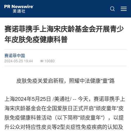
赛诺菲携手上海宋庆龄基金会开展青少
年皮肤免疫健康科普
赛诺菲中国
2024-05-25 19:44
10080
皮肤免疫关爱启新程，照耀中法健康"童"路
上海
2024年5月25日
/美通社/ -- 今天，赛诺菲携手上
海宋庆龄基金会在全国爱肤日正式开启"顽皮童年"皮
肤免疫健康科普活动（以下简称"顽皮童年"），以提
升公众对特应性皮炎等2型炎症性免疫疾病的认知及