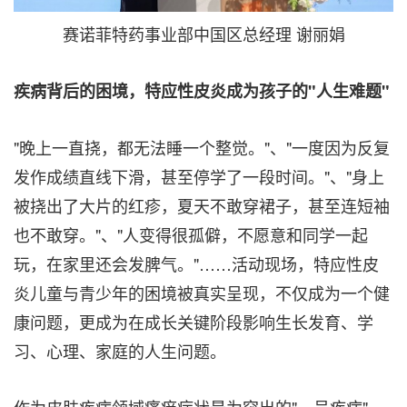
赛诺菲特药事业部中国区总经理 谢丽娟
疾病背后的困境，特应性皮炎成为孩子的
"
人生难题
"
"晚上一直挠，都无法睡一个整觉。"、"一度因为反复
发作成绩直线下滑，甚至停学了一段时间。"、"身上
被挠出了大片的红疹，夏天不敢穿裙子，甚至连短袖
也不敢穿。"、"人变得很孤僻，不愿意和同学一起
玩，在家里还会发脾气。"……活动现场，特应性皮
炎儿童与青少年的困境被真实呈现，不仅成为一个健
康问题，更成为在成长关键阶段影响生长发育、学
习、心理、家庭的人生问题。
作为皮肤疾病领域瘙痒症状最为突出的"一号疾病"，