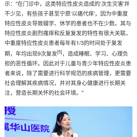
示："在门诊中，这类特应性皮炎造成的‘次生灾害'并
不少见，有些孩子甚至宁愿‘以痛代痒'，因为中重度
特应性皮炎导致辍学、休学的患者也不在少数。其与
特应性皮炎剧烈瘙痒和反复复发的特性有很大关联。
中重度特应性皮炎患者每年有1/3的时间处于复发
[5]
期，年均出现9次复发
，造成睡眠、学习、心理负
担的恶性循环。因此对于儿童与青少年特应性皮炎患
者来说，除了需要进行科学规范的疾病管理，更需要
社会理解其疾病情况，并对其身心健康进行长期关
注，营造长期关怀的社会环境。"