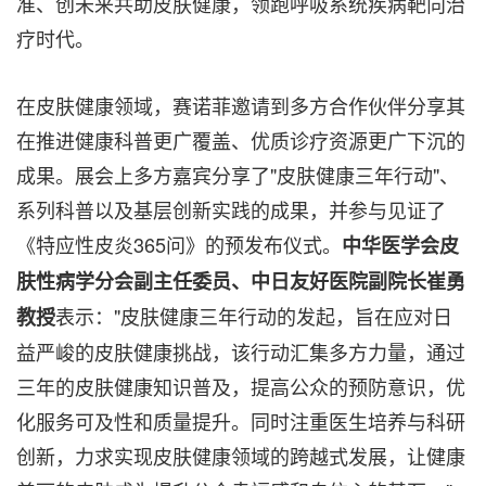
准、创未来共助皮肤健康，领跑呼吸系统疾病靶向治
疗时代。
在皮肤健康领域，赛诺菲邀请到多方合作伙伴分享其
在推进健康科普更广覆盖、优质诊疗资源更广下沉的
成果。展会上多方嘉宾分享了"皮肤健康三年行动"、
系列科普以及基层创新实践的成果，并参与见证了
《特应性皮炎365问》的预发布仪式。
中华医学会皮
肤性病学分会副主任委员、中日友好医院副院长崔勇
表示："皮肤健康三年行动的发起，旨在应对日
教授
益严峻的皮肤健康挑战，该行动汇集多方力量，通过
三年的皮肤健康知识普及，提高公众的预防意识，优
化服务可及性和质量提升。同时注重医生培养与科研
创新，力求实现皮肤健康领域的跨越式发展，让健康