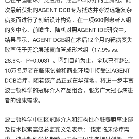
次最新获批的AGENT DCB专为抵达并穿过远端复杂
病变而进行了创新设计构造。在一项600例患者入组
的多中心、前瞻性、随机对照AGENT IDE研究中，
结果显示，AGENT DCB组在术后12个月的靶病变失
败率低于无涂层球囊血管成形术组（17.9% vs.
[5]
28.6%，P=0.003）。
到目前为止，全球已有超过
10万名患者在临床试验和商业环境中接受过AGENT
DCB治疗，随着该产品正式在华落地，将进一步丰富
波士顿科学的冠脉介入产品组合，服务广大冠心病患
者的健康需求。
波士顿科学中国区冠脉介入和结构性心脏瓣膜事业部
及技术探索高级总监龚文浩表示："锚定临床诊疗需