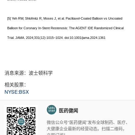
[5] Yeh RW, Shlofmitz R, Moses J, et al. Paclitaxel-Coated Balloon vs Uncoated
Balloon for Coronary In-Stent Restenosis: The AGENT IDE Randomized Clinical
Trial. JAMA. 2024;331(12):1015–1024. doi:10.1001/jama.2024.1361
消息来源：波士顿科学
相关股票：
NYSE:BSX
医药健闻
微信公众号“医药健闻”发布全球制药、医疗、
大健康企业最新的经营动态。扫描二维码，
立即订阅！