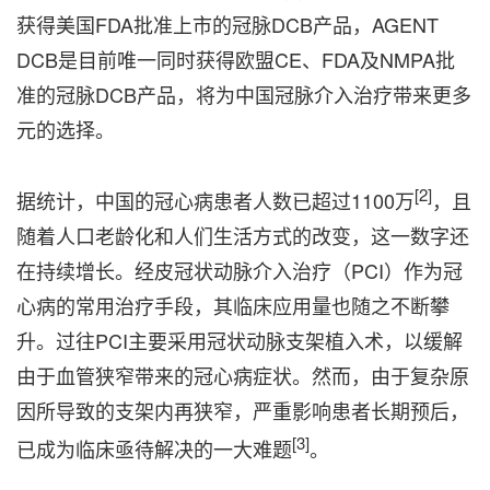
获得美国FDA批准上市的冠脉DCB产品，AGENT
DCB是目前唯一同时获得欧盟CE、FDA及NMPA批
准的冠脉DCB产品，将为中国冠脉介入治疗带来更多
元的选择。
[2]
据统计，中国的冠心病患者人数已超过1100万
，且
随着人口老龄化和人们生活方式的改变，这一数字还
在持续增长。经皮冠状动脉介入治疗（PCI）作为冠
心病的常用治疗手段，其临床应用量也随之不断攀
升。过往PCI主要采用冠状动脉支架植入术，以缓解
由于血管狭窄带来的冠心病症状。然而，由于复杂原
因所导致的支架内再狭窄，严重影响患者长期预后，
[3]
已成为临床亟待解决的一大难题
。