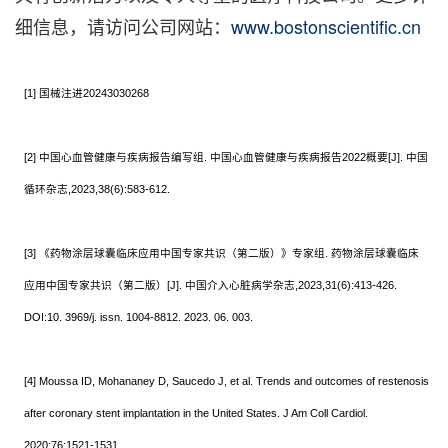
细信息，请访问公司网站：
www.bostonscientific.cn
[1] 国械注进20243030268
[2] 中国心血管健康与疾病报告编写组. 中国心血管健康与疾病报告2022概要[J]. 中国
循环杂志,2023,38(6):583-612.
[3] 《药物涂层球囊临床应用中国专家共识（第二版）》专家组. 药物涂层球囊临床
应用中国专家共识（第二版）[J]. 中国介入心脏病学杂志,2023,31(6):413-426.
DOI:10. 3969/j. issn. 1004-8812. 2023. 06. 003.
[4] Moussa ID, Mohananey D, Saucedo J, et al. Trends and outcomes of restenosis
after coronary stent implantation in the United States. J Am Coll Cardiol.
2020;76:1521-1531.