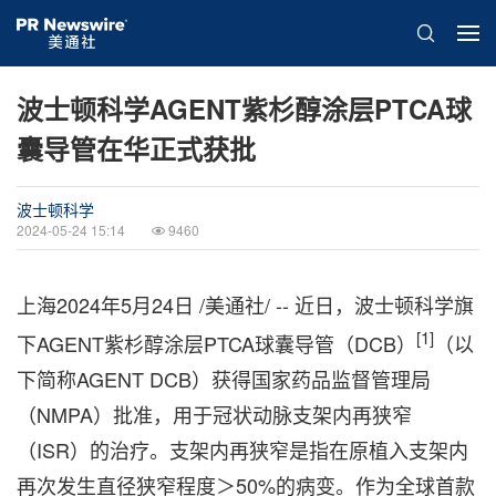
波士顿科学AGENT紫杉醇涂层PTCA球
囊导管在华正式获批
波士顿科学
2024-05-24 15:14
9460
上海
2024年5月24日
/美通社/ -- 近日，波士顿科学旗
[1]
下AGENT紫杉醇涂层PTCA球囊导管（DCB）
（以
下简称AGENT DCB）获得国家药品监督管理局
（NMPA）批准，用于冠状动脉支架内再狭窄
（ISR）的治疗。支架内再狭窄是指在原植入支架内
再次发生直径狭窄程度＞50%的病变。作为全球首款