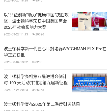
2025-10-20 18:38
8546
以"共益创新"助力"健康中国"决胜攻
坚，波士顿科学荣获中国美国商会
2025年社会影响力大奖
2025-09-27 11:13
20026
波士顿科学新一代左心耳封堵器WATCHMAN FLX Pro在
华正式获批
2025-08-04 13:32
8233
波士顿科学亮相第八届进博会倒计
时 100 天活动并锚定第九届新征程
2025-07-25 20:23
25953
波士顿科学宣布2025年第二季度财务结果