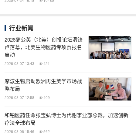
2025-07-24 16:18
10480
行业新闻
2026蒲公英（北美）创投论坛滑铁
卢落幕，北美生物医药专项赛报名
启动
2026-08-07 13:43
421
摩漾生物启动欧洲再生美学市场战
略布局
2026-08-07 12:58
409
和铂医药任命张宝弘博士为代谢事业部总裁，加速创新
疗法全球布局
2026-08-06 15:46
562