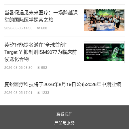
当暑假遇见未来医疗：一场跨越课
堂的国际医学探索之旅
2026-08-06 14:30
608
英矽智能提名潜在"全球首创"
Target Y 抑制剂ISM9077为临床前
候选化合物
2026-08-06 08:30
952
复锐医疗科技将于2026年8月19日公布2026年中期业绩
2026-08-05 17:01
1233
联系我们
产品与服务