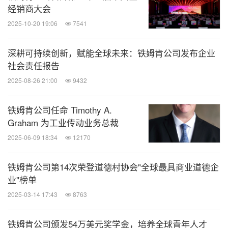
经销商大会
2025-10-20 19:06
7541
深耕可持续创新，赋能全球未来：铁姆肯公司发布企业
社会责任报告
2025-08-26 21:00
9432
铁姆肯公司任命 Timothy A.
Graham 为工业传动业务总裁
2025-06-09 18:34
12170
铁姆肯公司第14次荣登道德村协会"全球最具商业道德企
业"榜单
2025-03-14 17:43
8763
铁姆肯公司颁发54万美元奖学金，培养全球青年人才