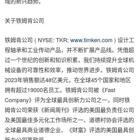
域的新兴趋势。
关于铁姆肯公司
铁姆肯公司 ( NYSE: TKR;
www.timken.com
) 设计工
程轴承和工业传动产品，并不断扩展产品线。凭借超
过一个世纪的创新和知识积累，我们持续提升全球机
械设备的可靠性和效率，推动世界进步。铁姆肯公司
2023年销售额达48亿美元，在全球45个国家和地区
拥有超过19000名员工。铁姆肯公司被《Fast
Company》评为全球最具创新力公司之一，同时铁
姆肯公司荣获《新闻周刊》评选的美国最负责任公司
及美国最佳多元化工作场所之一、道德村协会评选的
全球最具商业道德企业、《财富》评选的美国最具创
新力公司等称号。