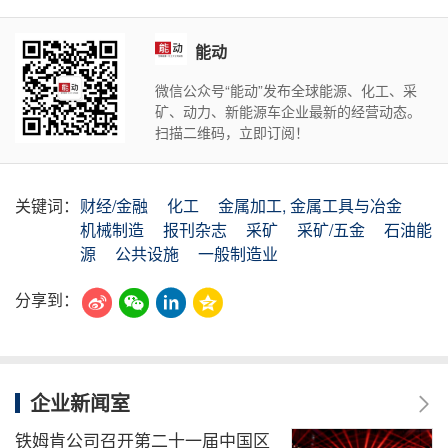
能动
微信公众号“能动”发布全球能源、化工、采
矿、动力、新能源车企业最新的经营动态。
扫描二维码，立即订阅！
关键词：
财经/金融
化工
金属加工, 金属工具与冶金
机械制造
报刊杂志
采矿
采矿/五金
石油能
源
公共设施
一般制造业
分享到：
企业新闻室
铁姆肯公司召开第二十一届中国区