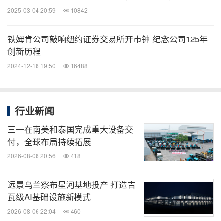
2025-03-04 20:59
10842
铁姆肯公司敲响纽约证券交易所开市钟 纪念公司125年
创新历程
2024-12-16 19:50
16488
行业新闻
三一在南美和泰国完成重大设备交
付，全球布局持续拓展
2026-08-06 20:56
418
远景乌兰察布星河基地投产 打造吉
瓦级AI基础设施新模式
2026-08-06 22:04
460