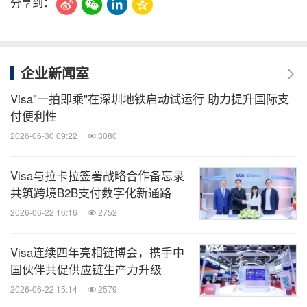
分享到：
企业新闻室
Visa"一拍即乘"在深圳地铁启动试运行 助力提升国际支
付便利性
2026-06-30 09:22
3080
Visa与拉卡拉签署战略合作备忘录
共筑跨境B2B支付数字化新通路
2026-06-22 16:16
2752
Visa连续四年亮相链博会，携手中
国伙伴共促供应链生产力升级
2026-06-22 15:14
2579