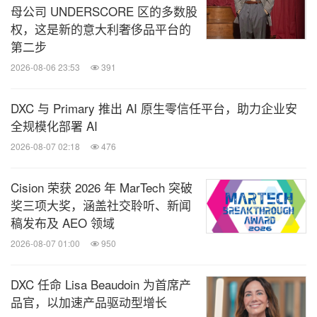
母公司 UNDERSCORE 区的多数股
权，这是新的意大利奢侈品平台的
第二步
2026-08-06 23:53
391
DXC 与 Primary 推出 AI 原生零信任平台，助力企业安
全规模化部署 AI
2026-08-07 02:18
476
Cision 荣获 2026 年 MarTech 突破
奖三项大奖，涵盖社交聆听、新闻
稿发布及 AEO 领域
2026-08-07 01:00
950
DXC 任命 Lisa Beaudoin 为首席产
品官，以加速产品驱动型增长