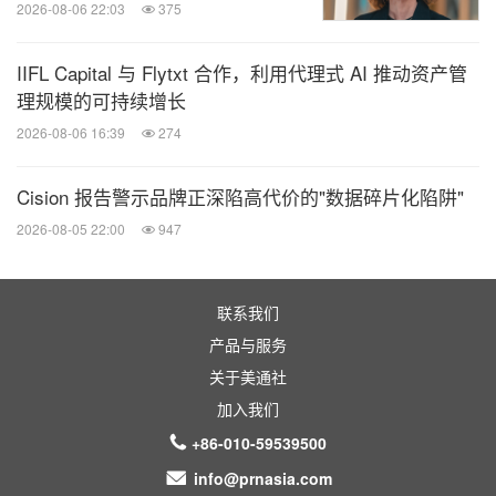
2026-08-06 22:03
375
IIFL Capital 与 Flytxt 合作，利用代理式 AI 推动资产管
理规模的可持续增长
2026-08-06 16:39
274
Cision 报告警示品牌正深陷高代价的"数据碎片化陷阱"
2026-08-05 22:00
947
联系我们
产品与服务
关于美通社
加入我们
+86-010-59539500
info@prnasia.com