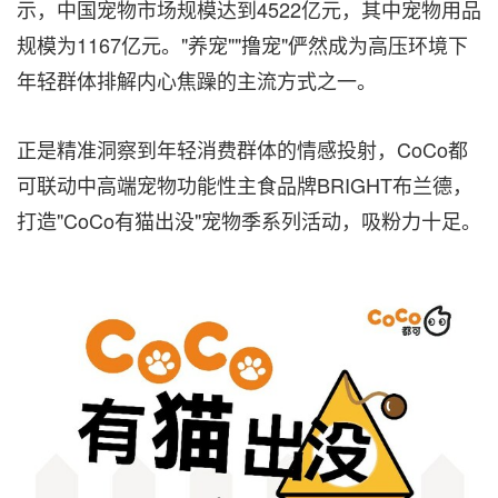
示，中国宠物市场规模达到4522亿元，其中宠物用品
规模为1167亿元。"养宠""撸宠"俨然成为高压环境下
年轻群体排解内心焦躁的主流方式之一。
正是精准洞察到年轻消费群体的情感投射，CoCo都
可联动中高端宠物功能性主食品牌BRIGHT布兰德，
打造"CoCo有猫出没"宠物季系列活动，吸粉力十足。