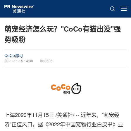
萌宠经济怎么玩？"CoCo有猫出没"强
势吸粉
CoCo都可
2023-11-15 14:30
8606
上海
2023年11月15日
/美通社/ -- 近年来，"萌宠经
济"正值风口，据《2022年中国宠物行业白皮书》显