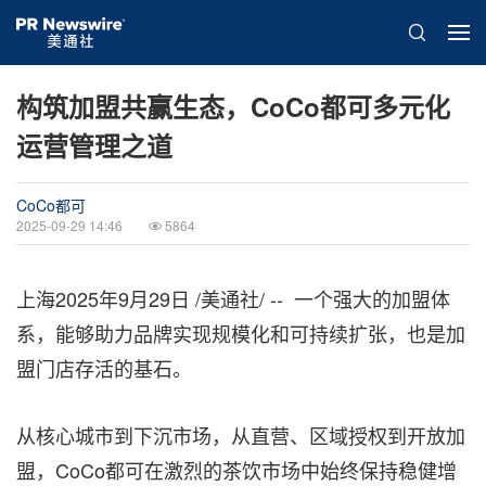
构筑加盟共赢生态，CoCo都可多元化
运营管理之道
CoCo都可
2025-09-29 14:46
5864
上海
2025年9月29日
/美通社/ -- 一个强大的加盟体
系，能够助力品牌实现规模化和可持续扩张，也是加
盟门店存活的基石。
从核心城市到下沉市场，从直营、区域授权到开放加
盟，CoCo都可在激烈的茶饮市场中始终保持稳健增