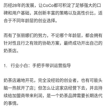
历经28年的发展，让CoCo都可积淀了足够强大的口
碑和用户基础，其创新丰富的策略以及高性价比，适
合于不同年龄层的创业选择。
而有了张丽娜们的努力，不论哪个年龄层，都会拥有
针对性且行之有效的协助方案，最终成功开出自己的
奶茶店。
1. 行业小白：手把手带训运营指导
奶茶店遍地开花，完全没经验的创业者，也有可能头
脑一热就开了店；但怎么让这家店经营下去，并且持
续给加盟商带来利润，是一个奶茶品牌需要长期迭代
的事情。