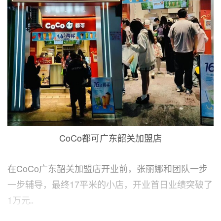
CoCo都可广东韶关加盟店
在CoCo广东韶关加盟店开业前，张丽娜和团队一步
一步辅导，最终17平米的小店，开业首日业绩突破了
1万元。