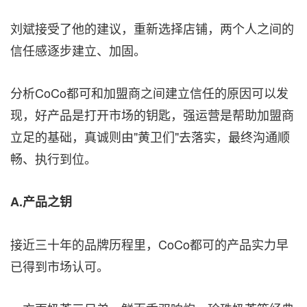
刘斌接受了他的建议，重新选择店铺，两个人之间的
信任感逐步建立、加固。
分析CoCo都可和加盟商之间建立信任的原因可以发
现，好产品是打开市场的钥匙，强运营是帮助加盟商
立足的基础，真诚则由"黄卫们"去落实，最终沟通顺
畅、执行到位。
A.产品之钥
接近三十年的品牌历程里，CoCo都可的产品实力早
已得到市场认可。