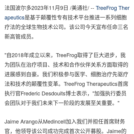
法国波尔多
2023年11月9日
/美通社/ --
TreeFrog Ther
apeutics
是基于颠覆性专有技术平台推进一系列细胞
疗法的全球生物技术公司。该公司今天宣布任命三名
新高管成员。
"自2018年成立以来，TreeFrog取得了巨大进步，我
为团队在治疗项目、技术和合作伙伴关系方面取得的
进展感到自豪。我们积极参与医学、细胞治疗先驱疗
法和技术的颠覆性变革。TreeFrog Therapeutics首席
执行官Frederic Desdouits博士表示，"加强执行委员
会团队对于我们未来下一阶段的发展至关重要。"
Jaime Arango从Medincell加入我们并担任首席财务
官，他领导该公司成功完成首次公开募股。Jaime的