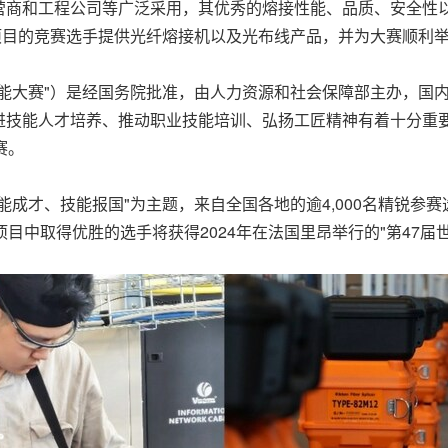
营商和工程公司等广泛采用，其优秀的熔接性能、品质、安全性
项目的竞赛选手提供光纤熔接机以及光布线产品，并为大赛顺利
能大赛"）是经国务院批准，由人力资源和社会保障部主办，国
技能人才培养、推动职业技能培训、弘扬工匠精神有着十分重要
赛。
成才、技能报国"为主题，来自全国各地的逾4,000名精锐参赛
目中取得优胜的选手将获得2024年在法国里昂举行的"第47届