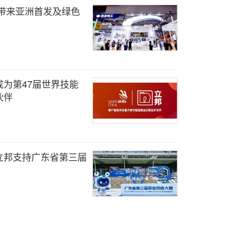
带来亚洲首发及绿色
为第47届世界技能
伙伴
立邦支持广东省第三届