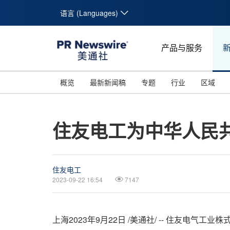
语言 (Languages)
产品与服务
概览
最新新闻稿
专题
行业
区域
住友电工为中华人民
住友电工
2023-09-22 16:54
7147
上海
2023年9月22日
/美通社/ -- 住友电气工