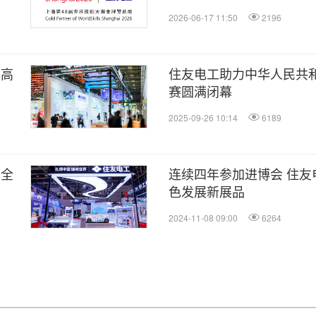
2026-06-17 11:50
2196
现高
住友电工助力中华人民共
赛圆满闭幕
2025-09-26 10:14
6189
及全
连续四年参加进博会 住友
色发展新展品
2024-11-08 09:00
6264