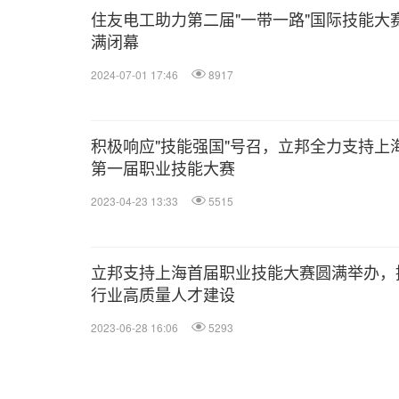
住友电工助力第二届"一带一路"国际技能大
满闭幕
2024-07-01 17:46
8917
积极响应"技能强国"号召，立邦全力支持上
第一届职业技能大赛
2023-04-23 13:33
5515
立邦支持上海首届职业技能大赛圆满举办，
行业高质量人才建设
2023-06-28 16:06
5293