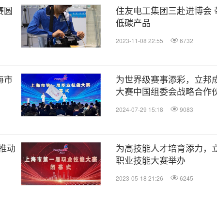
赛圆
住友电工集团三赴进博会 
低碳产品
2023-11-08 22:55
6732
海市
为世界级赛事添彩，立邦成
大赛中国组委会战略合作
2024-07-29 15:18
9083
推动
为高技能人才培育添力，
职业技能大赛举办
2023-05-18 21:26
6245