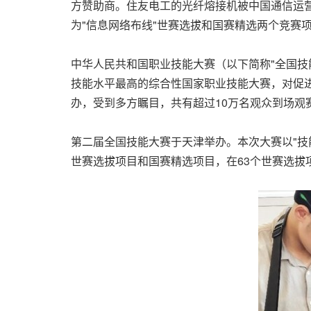
方赞助商。住友电工的光纤熔接机被中国通信运
为"信息网络布线"世赛选拔和国赛精选两个竞赛
中华人民共和国职业技能大赛（以下简称"全国技
技能水平最高的综合性国家职业技能大赛，对促进
办，受到多方瞩
目，共有
超过10万名观众到场观
第二届全国技能大赛于天津举办。本次大赛以"技能
世赛选拔项目和国赛精选项目，在63个世赛选拔项