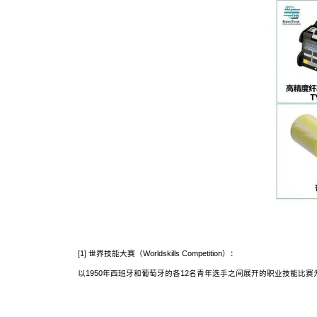
[1] 世界技能大赛（Worldskills Competition）：
以1950年西班牙和葡萄牙的各12名青年选手之间展开的职业技能