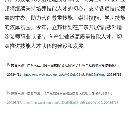
邦将继续秉持培养技能人才的初心，支持各项技能竞
赛的举办，助力营造尊重技能、崇尚技能、学习技能
的浓厚氛围。今年，立邦计划在广东开展“质感外墙
涂装师职业认证”，向产业输送高质量技能人才，切
实推进技能人才队伍的建设和发展。
[1]
内容来源：广东人社,《第三届技能“省运会”来了！92个竞赛项目等你来战》，
2023/4/11，
https://mp.weixin.qq.com/s/gMGCclbC1tsU8VhQ2nrYhg
，2023/5/18
[2]
数据来源：技能中国，《广东省第三届职业技能大赛明日在深圳开赛》，
2023/5/17,
https://mp.weixin.qq.com/s/JXaR5Ku37_SBrYa9vPYcCQ,2023/5/18