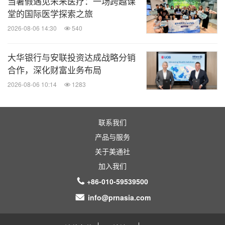
当暑假遇见未来医疗：一场跨越课
堂的国际医学探索之旅
2026-08-06 14:30
540
大华银行与安联投资达成战略分销
合作，深化财富业务布局
2026-08-06 10:14
1283
联系我们
产品与服务
关于美通社
加入我们
+86-010-59539500
info@prnasia.com