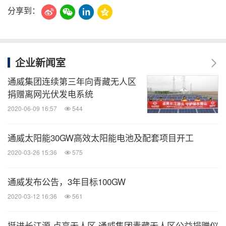
分享到：
企业新闻室
通威集团连续第三年向青藏无人区
捐赠离网光伏发电系统
2020-06-09 16:57
544
通威太阳能30GW高效太阳能电池及配套项目开工
2020-03-26 15:36
575
通威发布公告，3年目标100GW
2020-03-12 16:36
561
挺进长江源 点亮无人区 通威集团青藏无人区公益捐赠仪