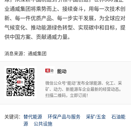
业通威集团将乘势而上、接续奋斗，用每一次技术创
新、每一件优质产品、每一步实干发展，为全球应对
气候变化、推动能源绿色转型、实现碳中和目标，提
供中国方案、贡献通威力量。
消息来源：通威集团
能动
微信公众号“能动”发布全球能源、化工、采
矿、动力、新能源车企业最新的经营动态。
扫描二维码，立即订阅！
关键词：
替代能源
环保产品与服务
采矿/五金
石油能
源
公共设施