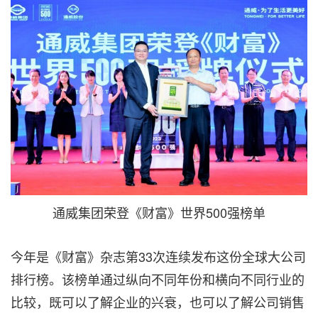
通威集团荣登《财富》世界500强榜单
今年是《财富》杂志第33次连续发布这份全球大公司
排行榜。该榜单通过纵向不同年份和横向不同行业的
比较，既可以了解企业的兴衰，也可以了解公司销售