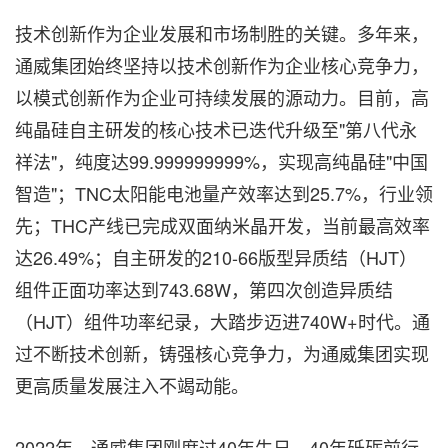
技术创新作为企业发展和市场制胜的关键。多年来，
通威集团始终坚持以技术创新作为企业核心竞争力，
以模式创新作为企业可持续发展的源动力。目前，高
纯晶硅自主研发的核心技术已迭代升级至"第八代永
祥法"，纯度达99.999999999%，实现高纯晶硅"中国
智造"；TNC太阳能电池量产效率达到25.7%，行业领
先；THC产线已完成双面纳米晶开发，当前最高效率
达26.49%；自主研发的210-66版型异质结（HJT）
组件正面功率达到743.68W，第四次创造异质结
（HJT）组件功率纪录，大踏步迈进740W+时代。通
过不断技术创新，铸强核心竞争力，为通威集团实现
更高质量发展注入不竭动能。
2022年，通威集团刚度过40年生日，40年砥砺前行,