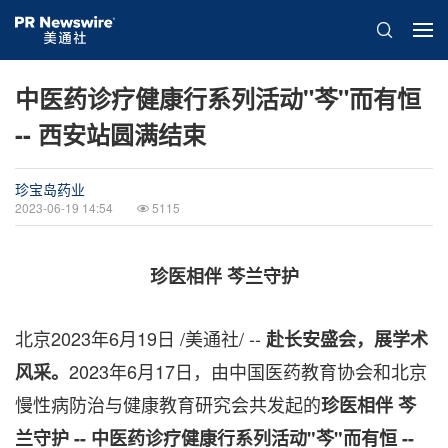
中医药诊疗健康行系列活动"芩"而有恒
-- 西安站圆满结束
珍宝岛药业
2023-06-19 14:54
5115
珍医相伴 芩兰守护
北京
2023年6月19日
/美通社/ --
赴长安盛会，展学术
2023年6月17日，由中国医药教育协会和北京
风采。
慢性病防治与健康教育研究会共发起的
珍医相伴 芩
兰守护 -- 中医药诊疗健康行系列活动"芩"而有恒
--