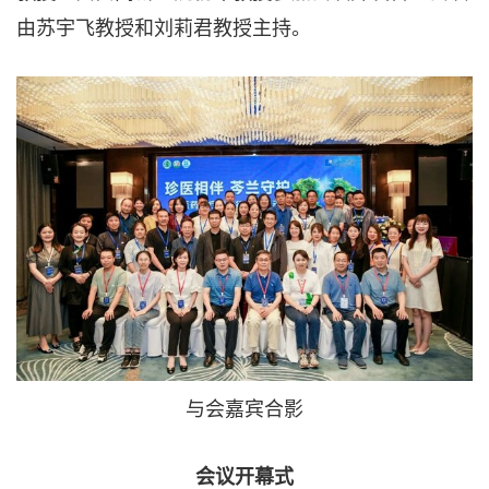
由苏宇飞教授和刘莉君教授主持。
与会嘉宾合影
会议开幕式