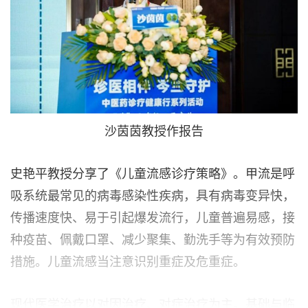
沙茵茵教授作报告
史艳平教授分享了《儿童流感诊疗策略》。甲流是呼
吸系统最常见的病毒感染性疾病，具有病毒变异快，
传播速度快、易于引起爆发流行，儿童普遍易感，接
种疫苗、佩戴口罩、减少聚集、勤洗手等为有效预防
措施。儿童流感当注意识别重症及危重症。
现代医学治疗以对因治疗、对症治疗为主。基础与临