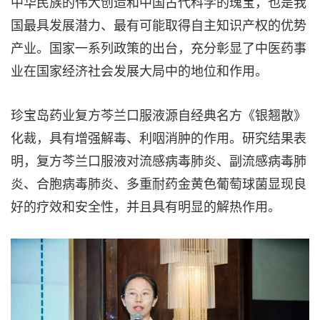
中华民族的伟大创造和中国古代科学的瑰宝，也是我
国最具发展潜力、最有可能取得自主知识产权的优势
产业。国家一系列政策的出台，充分彰显了中医药事
业在国家经济社会发展大局中的地位和作用。
珍宝岛药业复方芩兰口服液源自经典名方《银翘散》
化裁，具有增强解毒、利咽消肿的作用。研究结果表
明，复方芩兰口服液对流感病毒肺炎、副流感病毒肺
炎、合胞病毒肺炎、多重耐药金黄色葡萄球菌显现良
好的疗效和安全性，并且具有明显的解热作用。