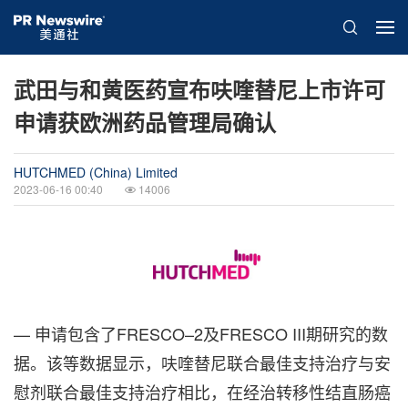
武田与和黄医药宣布呋喹替尼上市许可
申请获欧洲药品管理局确认
HUTCHMED (China) Limited
2023-06-16 00:40
14006
— 申请包含了FRESCO–2及FRESCO III期研究的数
据。该等数据显示，呋喹替尼联合最佳支持治疗与安
慰剂联合最佳支持治疗相比，在经治转移性结直肠癌