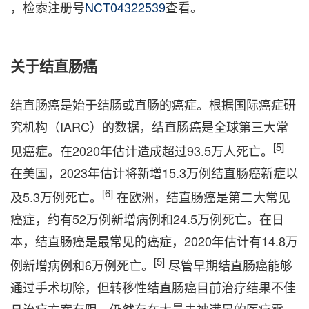
，检索注册号
NCT04322539
查看。
关于结直肠癌
结直肠癌是始于结肠或直肠的癌症。根据国际癌症研
究机构（IARC）的数据，结直肠癌是全球第三大常
[5]
见癌症。在2020年估计造成超过93.5万人死亡。
在美国，2023年估计将新增15.3万例结直肠癌新症以
[6]
及5.3万例死亡。
在欧洲，结直肠癌是第二大常见
癌症，约有52万例新增病例和24.5万例死亡。在日
本，结直肠癌是最常见的癌症，2020年估计有14.8万
[5]
例新增病例和6万例死亡。
尽管早期结直肠癌能够
通过手术切除，但转移性结直肠癌目前治疗结果不佳