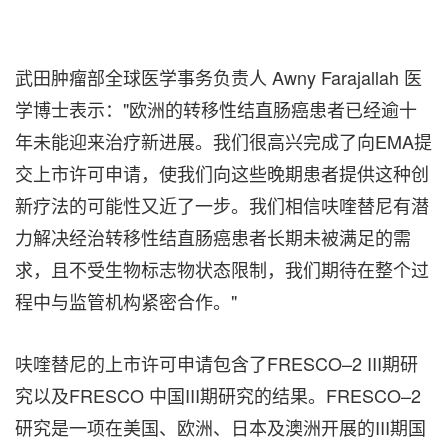
武田肿瘤部全球医学事务负责人 Awny Farajallah 医
学博士表示："欧洲的转移性结直肠癌患者已经逾十
年未能迎来治疗新进展。我们很高兴完成了向EMA提
交上市许可申请，使我们向这些晚期患者提供这种创
新疗法的可能性又近了一步。我们相信呋喹替尼有潜
力解决经治转移性结直肠癌患者长期未被满足的需
求，且不受生物标志物状态限制，我们期待在整个过
程中与监管机构紧密合作。"
呋喹替尼的上市许可申请包含了FRESCO–2 III期研
究以及FRESCO 中国III期研究的结果。FRESCO–2
研究是一项在美国、欧洲、日本及澳洲开展的III期国