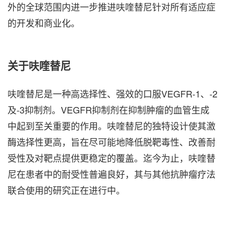
外的全球范围内进一步推进呋喹替尼针对所有适应症
的开发和商业化。
关于呋喹替尼
呋喹替尼是一种高选择性、强效的口服VEGFR-1、-2
及-3抑制剂。VEGFR抑制剂在抑制肿瘤的血管生成
中起到至关重要的作用。呋喹替尼的独特设计使其激
酶选择性更高，旨在尽可能地降低脱靶毒性、改善耐
受性及对靶点提供更稳定的覆盖。迄今为止，呋喹替
尼在患者中的耐受性普遍良好，其与其他抗肿瘤疗法
联合使用的研究正在进行中。