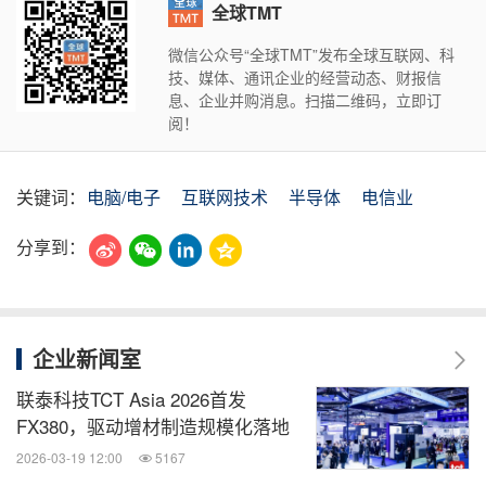
全球TMT
微信公众号“全球TMT”发布全球互联网、科
技、媒体、通讯企业的经营动态、财报信
息、企业并购消息。扫描二维码，立即订
阅！
关键词：
电脑/电子
互联网技术
半导体
电信业
分享到：
企业新闻室
联泰科技TCT Asia 2026首发
FX380，驱动增材制造规模化落地
2026-03-19 12:00
5167