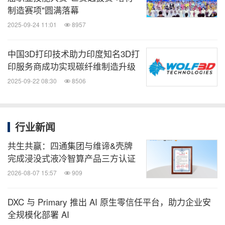
制造赛项"圆满落幕
2025-09-24 11:01
8957
中国3D打印技术助力印度知名3D打
印服务商成功实现碳纤维制造升级
2025-09-22 08:30
8506
行业新闻
共生共赢：四通集团与维谛&壳牌
完成浸没式液冷智算产品三方认证
2026-08-07 15:57
909
DXC 与 Primary 推出 AI 原生零信任平台，助力企业安
全规模化部署 AI