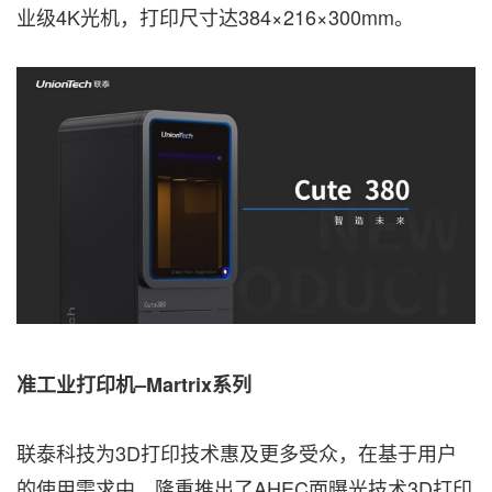
业级4K光机，打印尺寸达384×216×300mm。
准工业打印机–
Martrix
系列
联泰科技为3D打印技术惠及更多受众，在基于用户
的使用需求中，隆重推出了AHEC面曝光技术3D打印