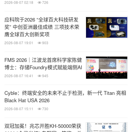
2026-08-07 02:18
726
应科院于2026 “全球百大科技研发
奖” 中创亚洲最佳成绩 三项技术荣
膺全球百大创新奖项
2026-08-07 19:01
903
FMS 2026｜江波龙首席科学家陈健
博士：存储Foundry模式赋能端侧AI
2026-08-07 16:41
945
Cyble：终端安全的未来不止于检测，新一代 Titan 亮相
Black Hat USA 2026
2026-08-07 15:11
730
双冠加冕！兆芯开胜KH‑50000荣获