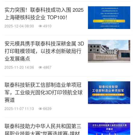
实力突围！联泰科技成功入围 2025
上海硬核科技企业 TOP100！
2025-12-04 08:00
4910
安元模具携手联泰科技深耕金属 3D
打印鞋模领域，以技术创新破局行
业发展痛点
2025-11-20 14:06
4867
联泰科技斩获工信部制造业单项冠
军，工业级光固化3D打印领航全球
赛道
2025-11-07 11:13
6639
联泰科技助力中华人民共和国第三
届职业技能大赛"世赛选拔赛-增材