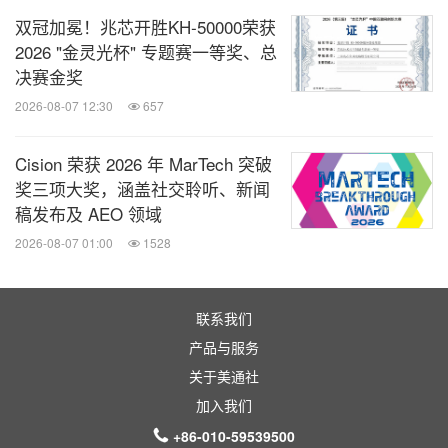
双冠加冕！兆芯开胜KH‑50000荣获
2026 "金灵光杯" 专题赛一等奖、总
决赛金奖
2026-08-07 12:30
657
Cision 荣获 2026 年 MarTech 突破
奖三项大奖，涵盖社交聆听、新闻
稿发布及 AEO 领域
2026-08-07 01:00
1528
联系我们
产品与服务
关于美通社
加入我们
+86-010-59539500