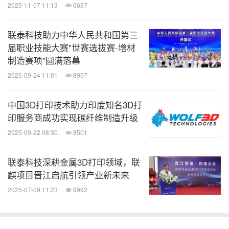
2025-11-07 11:13
6637
联泰科技助力中华人民共和国第三
届职业技能大赛"世赛选拔赛-增材
制造赛项"圆满落幕
2025-09-24 11:01
8957
中国3D打印技术助力印度知名3D打
印服务商成功实现碳纤维制造升级
2025-09-22 08:30
8501
联泰科技深耕金属3D打印领域，联
麒项目晋江启航引领产业新未来
2025-07-09 11:23
9992