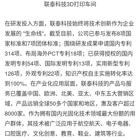
联泰科技3D打印车间
在研发投入方面，联泰科技始终将技术创新作为企业
发展的 "生命线"。截至目前，公司已参与发布8项国
家标准和7项团体标准
；
围绕研发成果申请国内专利
314项、布局海外PCT专利18项
；
已获得授权的国内
发明专利54项、国际发明专利13项，实用新型专利
126项，外观专利22项，知识产权自主实施转化率达
到100%。在产业化应用层面，联泰科技的产品与服
务已覆盖中国、欧洲、北美、亚太、中东五大营销区
域，产品远销全球50多个国家和地区，惠及客户超过
8000家。作为拥有国内光固化技术领域最大份额的用
户群体，其技术被广泛应用于航空航天、电子电器、
口腔医疗、文化创意、教育、鞋业、建筑等行业。