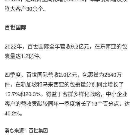
签大客户30余个。
百世国际
2022年，百世国际全年营收9.2亿元，在东南亚的包
裹量达1.2亿件。
四季度，百世国际营收2.0亿元，包裹量为2540万
件，在新加坡和马来西亚的包裹量分别同比增长了
13.7%和20.3%。得益于客群多样化战略，中小企业
客户的营收贡献较同年一季度增长了13个百分点，达
40.2%。
消息来源：百世集团