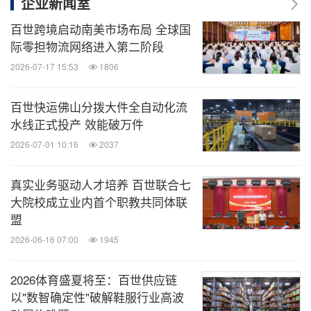
企业新闻室
百世跨境启动南美市场布局 全球国
际零担物流网络进入第二阶段
2026-07-17 15:53
1806
百世快运佛山分拨大件全自动化流
水线正式投产 效能破万件
2026-07-01 10:16
2037
真实业务驱动人才培养 百世联合七
大院校成立业内首个职教共同体联
盟
2026-06-16 07:00
1945
2026体育盛夏将至：百世供应链
以"数智确定性"破解鞋服行业高波