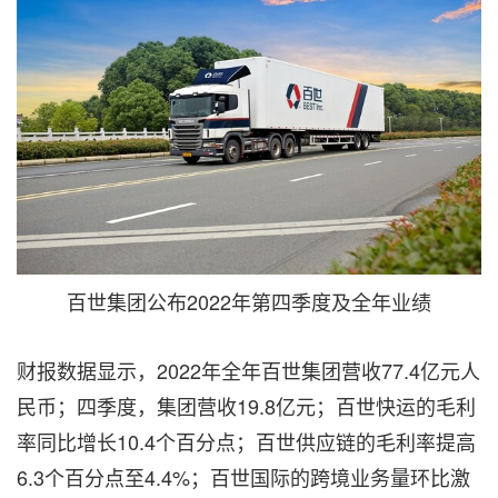
百世集团公布2022年第四季度及全年业绩
财报数据显示，2022年全年百世集团营收77.4亿元人
民币；四季度，集团营收19.8亿元；百世快运的毛利
率同比增长10.4个百分点；百世供应链的毛利率提高
6.3个百分点至4.4%；百世国际的跨境业务量环比激