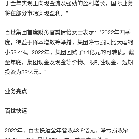
于全年实现正向现金流及强劲的盈利增长；国际业务
将在部分市场实现盈利。"
百世集团首席财务官樊倩怡女士表示："2022年四季
度，得益于降本增效等举措，集团净亏损同比大幅缩
小52.4%。2022年，集团回购了14亿元的可转债。截
至年底，集团现金及现金等价物、限制性现金、短期
投资为32亿元。"
业务亮点
百世快运
2022年，百世快运全年营收48.9亿元，净亏损收窄