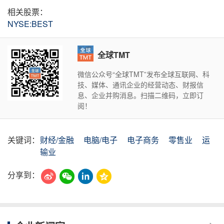
相关股票：
NYSE:BEST
全球TMT
微信公众号“全球TMT”发布全球互联网、科
技、媒体、通讯企业的经营动态、财报信
息、企业并购消息。扫描二维码，立即订
阅！
关键词：
财经/金融
电脑/电子
电子商务
零售业
运
输业
分享到：