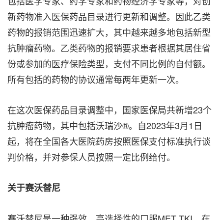
包括医学专家、药学专家和药物经济学专家等，对创
新药物准入医保药品目录进行更新和调整。因此乙类
药物的报销范围迅速扩大，其中越来越多地包括新型
抗肿瘤药物。乙类药物的报销要求患者根据其居住省
份或参加的医疗保险类型，支付不同比例的自付额。
所有包括的药物的协议通常每两年更新一次。
在这次医保药品目录调整中，国家医保局共新增23个
抗肿瘤药物，其中包括沃瑞沙®。自2023年3月1日
起，将在全国各大医院药房按照医保支付标准执行谈
判价格，并对参保人员按照一定比例给付。
关于赛沃替尼
赛沃替尼是一种强效、高选择性的口服MET TKI，在