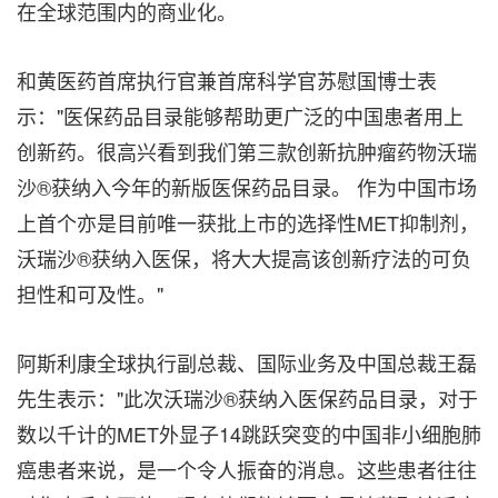
在全球范围内的商业化。
和黄医药首席执行官兼首席科学官苏慰国博士表
示："医保药品目录能够帮助更广泛的中国患者用上
创新药。很高兴看到我们第三款创新抗肿瘤药物沃瑞
沙®获纳入今年的新版医保药品目录。 作为中国市场
上首个亦是目前唯一获批上市的选择性MET抑制剂，
沃瑞沙®获纳入医保，将大大提高该创新疗法的可负
担性和可及性。"
阿斯利康全球执行副总裁、国际业务及中国总裁王磊
先生表示："此次沃瑞沙®获纳入医保药品目录，对于
数以千计的MET外显子14跳跃突变的中国非小细胞肺
癌患者来说，是一个令人振奋的消息。这些患者往往