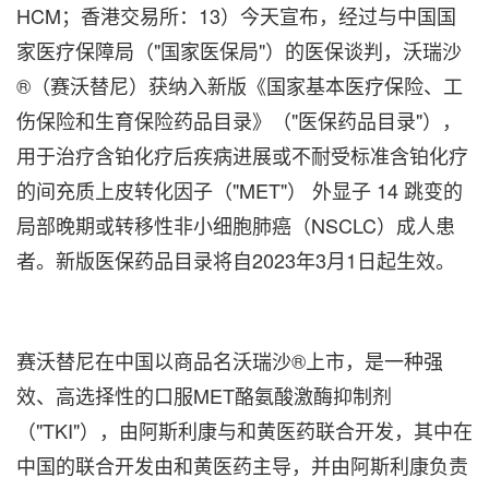
HCM；香港交易所：13）今天宣布，经过与中国国
家医疗保障局（"国家医保局"）的医保谈判，沃瑞沙
®（赛沃替尼）获纳入新版《国家基本医疗保险、工
伤保险和生育保险药品目录》（"医保药品目录"），
用于治疗含铂化疗后疾病进展或不耐受标准含铂化疗
的间充质上皮转化因子（"MET"） 外显子 14 跳变的
局部晚期或转移性非小细胞肺癌（NSCLC）成人患
者。新版医保药品目录将自2023年3月1日起生效。
赛沃替尼在中国以商品名沃瑞沙®上市，是一种强
效、高选择性的口服MET酪氨酸激酶抑制剂
（"TKI"），由阿斯利康与和黄医药联合开发，其中在
中国的联合开发由和黄医药主导，并由阿斯利康负责