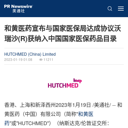
和黄医药宣布与国家医保局达成协议沃
瑞沙(R)获纳入中国国家医保药品目录
HUTCHMED (China) Limited
2023-01-19 01:08
11211
香港、上海和新泽西州
2023年1月19日
/美通社/ -- 和
黄医药（中国）有限公司（简称"
和黄医
药
"或"HUTCHMED"）（纳斯达克/伦敦证交所：