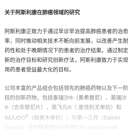
关于阿斯利康在肺癌领域的研究
阿斯利康正致力于通过早诊早治提高肺癌患者的治愈
率，同时推动相关技术不断向前发展，以改善产生耐
药性和处于晚期情况下的患者的治疗结果。通过制定
新的治疗目标和研究创新疗法，阿斯利康致力于实现
用药患者受益最大化的目标。
公司丰富的产品组合包括领先的肺癌药物以及下一阶
段的创新药物，包括泰瑞沙®（奥希替尼）、易瑞沙
®（吉非替尼片）、英飞凡®（ 度伐利尤单抗）和
®
IMJUDO
（曲美木单抗）；与第一三共（Daiichi
Sankyo）合作研发的ENHERTU® (trastuzumab