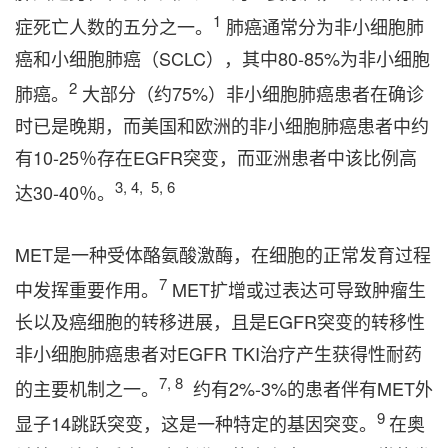
1
症死亡人数的五分之一。
肺癌通常分为非小细胞肺
癌和小细胞肺癌（SCLC），其中80-85%为非小细胞
2
肺癌。
大部分（约75%）非小细胞肺癌患者在确诊
时已是晚期，而美国和欧洲的非小细胞肺癌患者中约
有10-25％存在EGFR突变，而亚洲患者中该比例高
3, 4, 5, 6
达30-40％。
MET是一种受体酪氨酸激酶，在细胞的正常发育过程
7
中发挥重要作用。
MET扩增或过表达可导致肿瘤生
长以及癌细胞的转移进展，且是EGFR突变的转移性
非小细胞肺癌患者对EGFR TKI治疗产生获得性耐药
7,
8
的主要机制之一。
约有2%-3%的患者伴有MET外
9
显子14跳跃突变，这是一种特定的基因突变。
在奥