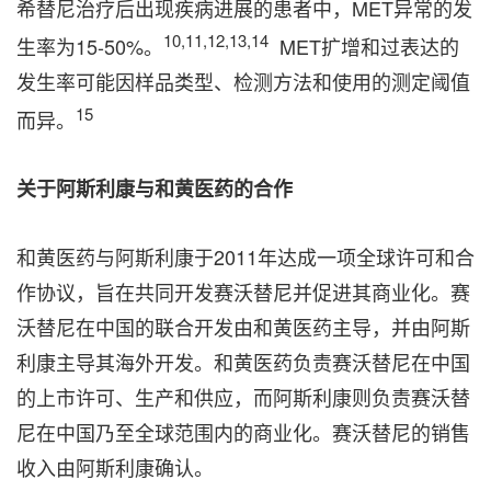
希替尼治疗后出现疾病进展的患者中，MET异常的发
10,11,12,13,14
生率为15-50%。
MET扩增和过表达的
发生率可能因样品类型、检测方法和使用的测定阈值
15
而异。
关于阿斯利康与和黄医药的合作
和黄医药与阿斯利康于2011年达成一项全球许可和合
作协议，旨在共同开发赛沃替尼并促进其商业化。赛
沃替尼在中国的联合开发由和黄医药主导，并由阿斯
利康主导其海外开发。和黄医药负责赛沃替尼在中国
的上市许可、生产和供应，而阿斯利康则负责赛沃替
尼在中国乃至全球范围内的商业化。赛沃替尼的销售
收入由阿斯利康确认。