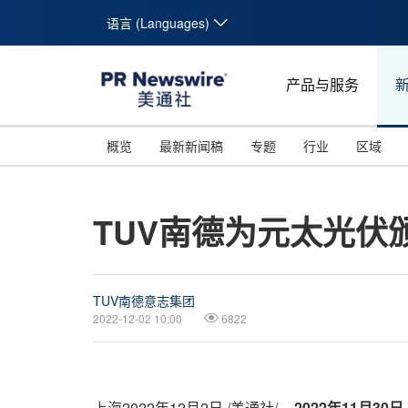
语言 (Languages)
产品与服务
概览
最新新闻稿
专题
行业
区域
TUV南德为元太光伏
TUV南德意志集团
2022-12-02 10:00
6822
上海
2022年12月2日
/美通社/ --
2022
年
11
月
30
日