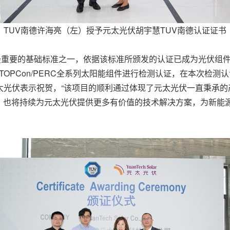
TUV南德许海亮（左）授予元太光伏胡宇慧TUV南德认证证书
最重要的基础标准之一，依据该标准所颁发的认证已成为光伏组
TOPCon/PERC
全系列太阳能组件进行检测认证，在本次检测认
太光伏表示祝贺，“该项目的顺利通过体现了元太光伏一直秉承的
，也将持续为元太光伏提供更多有价值的技术解决方案，为新能