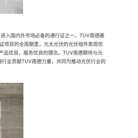
件进入国内外市场必备的通行证之一。
TUV
南德基
证项目的全周期里，元太光伏的光伏组件表现优
产品优良，服务优良的理念。
T
U
V
南德期待与元
源行业贡献
T
U
V
南德力量，共同为
推动光伏行业的