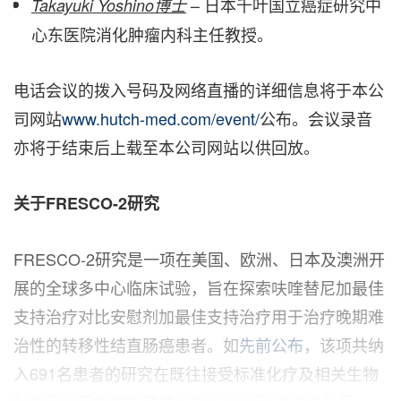
– 日本千叶国立癌症研究中
Takayuki Yoshino博士
心东医院消化肿瘤内科主任教授。
电话会议的拨入号码及网络直播的详细信息将于本公
司网站
www.hutch-med.com/event/
公布。会议录音
亦将于结束后上载至本公司网站以供回放。
关于FRESCO-2研究
FRESCO-2研究是一项在美国、欧洲、日本及澳洲开
展的全球多中心临床试验，旨在探索呋喹替尼加最佳
支持治疗对比安慰剂加最佳支持治疗用于治疗晚期难
治性的转移性结直肠癌患者。如
先前公布
，该项共纳
入691名患者的研究在既往接受标准化疗及相关生物