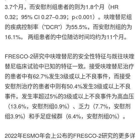
3.7个月，而安慰剂组患者的则为1.8个月（HR
0.32；95% CI 0.27–0.39；p<0.001）。呋喹替尼组
的疾病控制率（"DCR"）为55.5%，而安慰剂组的为
16.1%。 两组患者的中位随访时间均约为11个月。
FRESCO-2研究中呋喹替尼的安全性特征与既往呋喹
替尼临床试验中已知的特征一致。接受呋喹替尼治疗
的患者中有62.7%发生3级或以上不良事件，而接受
安慰剂治疗的患者中则有50.4%发生3级或以上不良
事件。发生率超过5%的3级或以上不良事件为高血压
（13.6%，安慰剂组0.9%）、乏力（7.7%，安慰剂
组3.9%）和手足症候群（6.4%，安慰剂组0%）。
2022年ESMO年会上公布的FRESCO-2研究的更多详