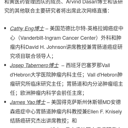
和黄医药管理团队的成员、Arvind Dasari博士和该研
究的其他联合主要研究者将出席此次网络直播：
– 美国范德比尔特-英格拉姆癌症中
Cathy Eng博士
心（Vanderbilt-Ingram Cancer Center）外科和肿
瘤内科David H. Johnson讲席教授兼胃肠道癌症研
究项目联合领导人；
– 西班牙巴塞罗那Vall
Josep Tabernero博士
d'Hebron大学医院肿瘤内科主任；Vall d'Hebron肿
瘤研究所临床研究主任；胃肠道和内分泌肿瘤组主
任；欧洲肿瘤内科学会前任主席；
– 美国得克萨斯州休斯顿MD安德
James Yao博士
森癌症中心胃肠道肿瘤内科教授兼Ellen F. Knisely
结肠癌研究杰出讲席教授；和