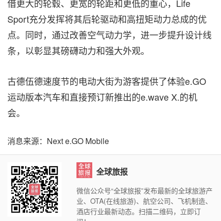
借更大的轮毂、更宽的轮距和更低的重心，Life
Sport充分发挥将其后轮驱动和高扭矩动力总成的优
点。同时，通过改善空气动力学，进一步提升设计线
条，以彰显其磅礴动力和强大外观。
古德伍德速度节的电动大街为游客提供了体验e.GO
运动版本汽车和直接预订新推出的e.wave X.的机
会。
消息来源：Next e.GO Mobile
全球旅报
微信公众号“全球旅报”发布最新的全球旅游产
业、OTA(在线旅游)、航空公司、飞机制造、
酒店行业最新动态。扫描二维码，立即订