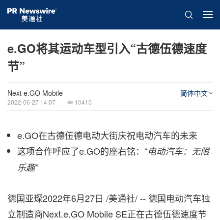
e.GO将其运动车型引入“古德伍德速度
节”
Next e.GO Mobile
简体中文
2022-06-27 14:07
10410
e.GO在古德伍德电动大街庆祝电动汽车的未来
这项合作呼应了e.GO的座右铭：“
电动汽车：无限
乐趣”
德国亚琛
2022年6月27日
/美通社/ -- 德国电动汽车独
立制造商Next.e.GO Mobile SE正在古德伍德速度节