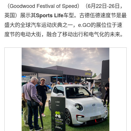
（Goodwood Festival of Speed）（6月22日-26日，
英国）展示其
车型。古德伍德速度节是最
Sports Life
盛大的全球汽车运动庆典之一，e.GO的展位位于速
度节的电动大街，融合了移动出行和电气化的未来。