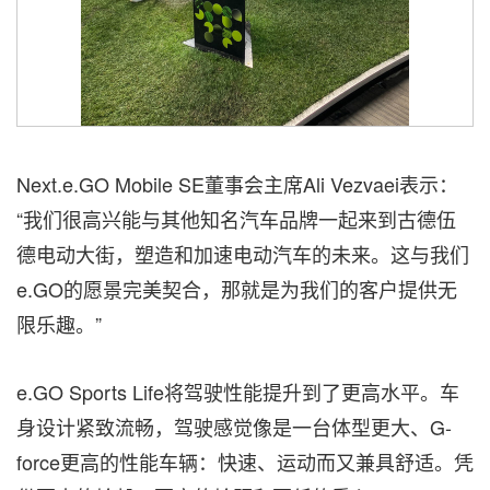
Next.e.GO Mobile SE董事会主席Ali Vezvaei表示：
“我们很高兴能与其他知名汽车品牌一起来到古德伍
德电动大街，塑造和加速电动汽车的未来。这与我们
e.GO的愿景完美契合，那就是为我们的客户提供无
限乐趣。”
e.GO Sports Life将驾驶性能提升到了更高水平。车
身设计紧致流畅，驾驶感觉像是一台体型更大、G-
force更高的性能车辆：快速、运动而又兼具舒适。凭