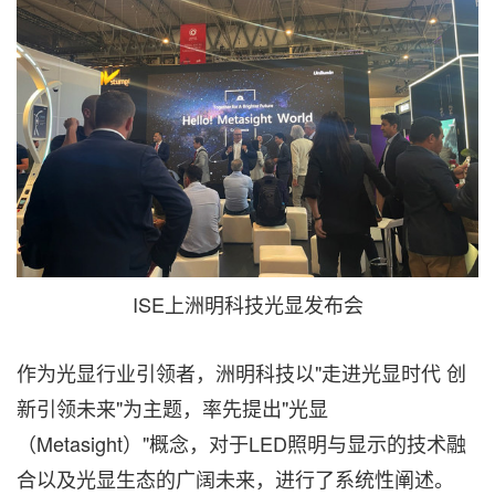
ISE上洲明科技光显发布会
作为光显行业引领者，洲明科技以"走进光显时代 创
新引领未来"为主题，率先提出"光显
（Metasight）"概念，对于LED照明与显示的技术融
合以及光显生态的广阔未来，进行了系统性阐述。