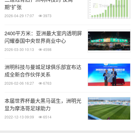
期"扩张
2026-04-29 17:07
3973
2400平方米：亚洲最大室内透明屏
闪耀泰国中央世界商业中心
2026-03-30 10:13
4598
洲明科技与曼城足球俱乐部宣布达
成全新合作伙伴关系
2026-02-06 16:27
6763
本届世界杯最大黑马诞生，洲明光
显为摩洛哥足球助力
2022-12-13 09:09
6514