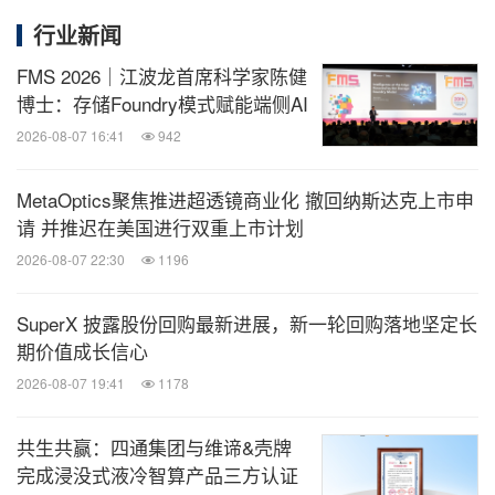
行业新闻
FMS 2026｜江波龙首席科学家陈健
博士：存储Foundry模式赋能端侧AI
2026-08-07 16:41
942
MetaOptics聚焦推进超透镜商业化 撤回纳斯达克上市申
请 并推迟在美国进行双重上市计划
2026-08-07 22:30
1196
SuperX 披露股份回购最新进展，新一轮回购落地坚定长
期价值成长信心
2026-08-07 19:41
1178
共生共赢：四通集团与维谛&壳牌
完成浸没式液冷智算产品三方认证