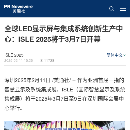
全球LED显示屏与集成系统创新生产中
心：ISLE 2025将于3月7日开幕
ISLE 2025
简体中文
2025-02-11 15:26
11728
深圳
2025年2月11日
/美通社/ -- 作为亚洲首屈一指的
智慧显示及系统集成展，
ISLE
（国际智慧显示及系统
集成展）将于2025年3月7日至9日在深圳国际会展中
心举行。