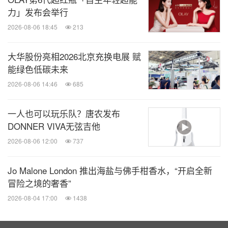
力」发布会举行
2026-08-06 18:45
213
大华股份亮相2026北京充换电展 赋
能绿色低碳未来
2026-08-06 14:46
685
一人也可以玩乐队？唐农发布
DONNER VIVA无弦吉他
2026-08-06 12:00
737
Jo Malone London 推出海盐与佛手柑香水，“开启全新
冒险之境的奢香”
2026-08-04 17:00
1438