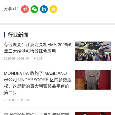
分享到：
行业新闻
存储聚变：江波龙亮相FMS 2026聚
焦三大端侧AI场景综合应用
2026-08-06 08:00
904
MONDEVITA 收购了 MAGLIANO
母公司 UNDERSCORE 区的多数股
权，这是新的意大利奢侈品平台的
第二步
2026-08-06 23:53
OLAY第6代超红瓶「自生年轻超能