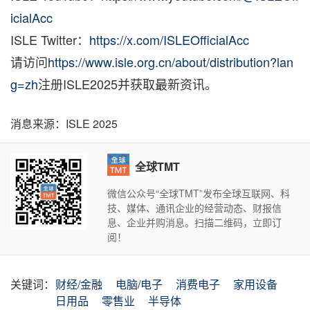
icialAcc
ISLE Twitter：
https://x.com/ISLEOfficialAcc
请访问
https://www.isle.org.cn/about/distribution?lan
g=zh
注册ISLE2025并获取最新资讯。
消息来源：ISLE 2025
全球TMT
微信公众号“全球TMT”发布全球互联网、科
技、媒体、通讯企业的经营动态、财报信
息、企业并购消息。扫描二维码，立即订
阅！
关键词：
财经/金融
电脑/电子
消费电子
家用设备
日用品
零售业
半导体