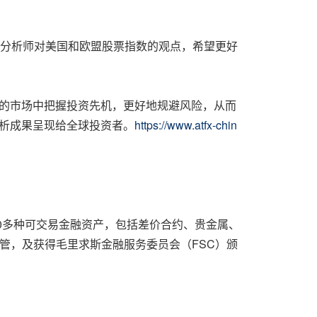
括分析师对美国和欧盟股票指数的观点，希望更好
险的市场中把握投资先机，更好地规避风险，从而
析成果呈现给全球投资者。
https://www.atfx-chin
00多种可交易金融资产，包括差价合约、贵金属、
管，及获得毛里求斯金融服务委员会
（
FSC
）
颁
）