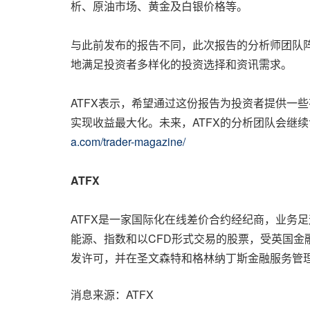
析、原油市场、黄金及白银价格等。
与此前发布的报告不同，此次报告的分析师团队
地满足投资者多样化的投资选择和资讯需求。
ATFX表示，希望通过这份报告为投资者提供一
实现收益最大化。未来，ATFX的分析团队会继
a.com/trader-magazine/
ATFX
ATFX是一家国际化在线差价合约经纪商，业务足
能源、指数和以CFD形式交易的股票，受英国金
发许可，
并
在圣文森特和格林纳丁斯金融服务管
消息来源：ATFX