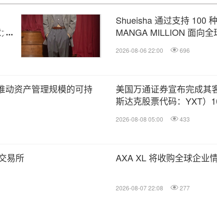
Shueisha 通过支持 10
意大
MANGA MILLION 面向
2026-08-06 22:00
696
理式 AI 推动资产管理规模的可持
美国万通证券宣布完成其客户YX
斯达克股票代码：YXT）
2026-08-08 05:00
433
交易所
AXA XL 将收购全球企业
2026-08-07 22:08
277