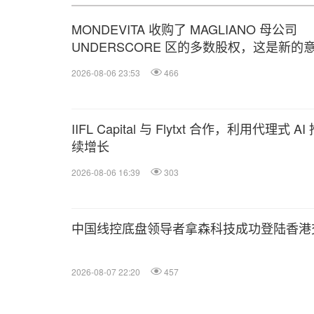
MONDEVITA 收购了 MAGLIANO 母公司
UNDERSCORE 区的多数股权，这是新的
利奢侈品平台的第二步
2026-08-06 23:53
466
IIFL Capital 与 Flytxt 合作，利用代
续增长
2026-08-06 16:39
303
中国线控底盘领导者拿森科技成功登陆香港
2026-08-07 22:20
457