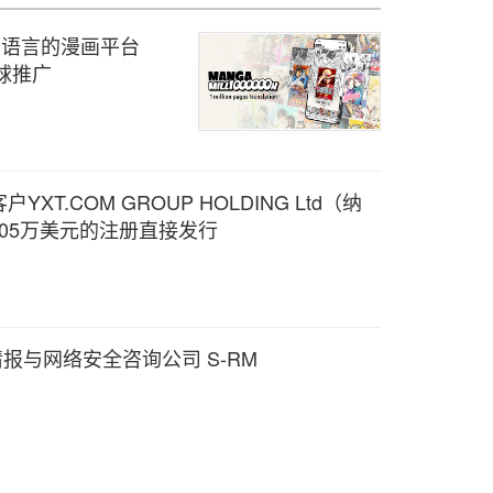
0 种语言的漫画平台
全球推广
T.COM GROUP HOLDING Ltd（纳
105万美元的注册直接发行
情报与网络安全咨询公司 S-RM