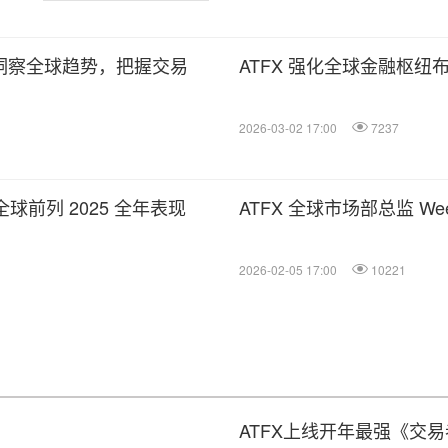
：洞察全球趋势，把握交易
ATFX 强化全球金融枢
2026-03-02 17:00
7237
全球前列 2025 全年表现
ATFX 全球市场部总监 We
2026-02-05 17:00
10221
ATFX上线开年最强《交