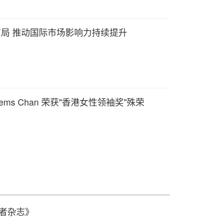
纽布局 推动国际市场影响力持续提升
ems Chan 荣获"香港女性领袖奖"殊荣
易者杂志》