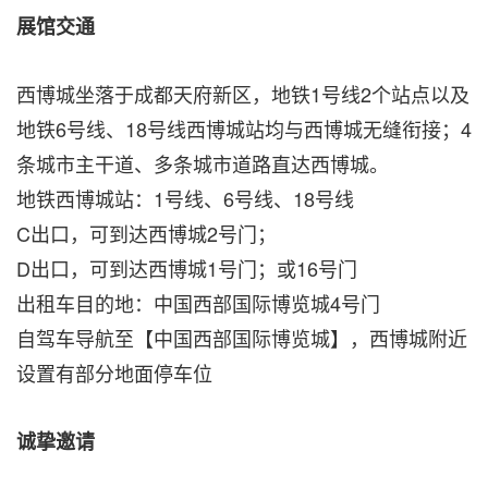
展馆交通
西博城坐落于成都天府新区，地铁1号线2个站点以及
地铁6号线、18号线西博城站均与西博城无缝衔接；4
条城市主干道、多条城市道路直达西博城。
地铁西博城站：1号线、6号线、18号线
C出口，可到达西博城2号门；
D出口，可到达西博城1号门；或16号门
出租车目的地：中国西部国际博览城4号门
自驾车导航至【中国西部国际博览城】，西博城附近
设置有部分地面停车位
诚挚邀请