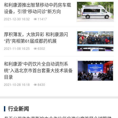
和利康源推出智慧移动中药房车载
设备，引领“移动问诊”新方向
2021-12-30 16:32
11417
厚积薄发，大放异彩 和利康源闪
“药”亮相第61届成都药机展
2021-11-08 16:25
6302
和利康源“中药饮片全自动调剂系
统”入选北京市首台套重大技术装备
目录
2021-10-28 16:18
8430
行业新闻