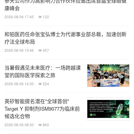
参天公司作为高影响力合作伙伴应邀出席首届全球眼健
康峰会
2026-08-06 17:45
122
和铂医药任命张宝弘博士为代谢事业部总裁，加速创新
疗法全球布局
2026-08-06 15:46
457
当暑假遇见未来医疗：一场跨越课
堂的国际医学探索之旅
2026-08-06 14:30
524
英矽智能提名潜在"全球首创"
Target Y 抑制剂ISM9077为临床前
候选化合物
2026-08-06 08:30
860