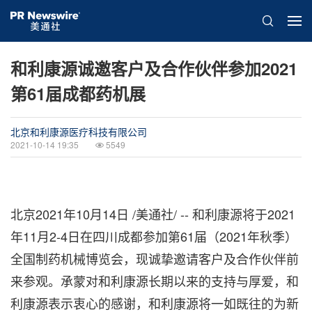
和利康源诚邀客户及合作伙伴参加2021
第61届成都药机展
北京和利康源医疗科技有限公司
2021-10-14 19:35
5549
北京2021年10月14日 /美通社/ -- 和利康源将于2021
年11月2-4日在四川成都参加第61届（2021年秋季）
全国制药机械博览会，现诚挚邀请
客户及合作伙伴
前
来参观。
承蒙
对和利康源长期以来的支持与厚爱，
和
利康源
表示衷心的感谢，和利康源将一如既往的为新