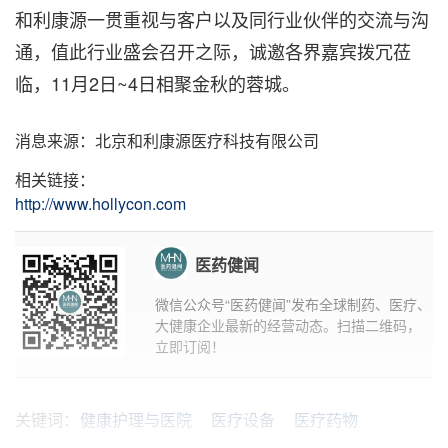
和利康源一贯重视与客户以及同行业伙伴的交流与沟
通，值此行业盛会召开之际，
诚邀
各界嘉宾拨冗莅
临，
11月2日~4日
相聚金秋的蓉城
。
消息来源：北京和利康源医疗科技有限公司
相关链接：
http://www.hollycon.com
医药健闻
微信公众号“医药健闻”发布全球制药、医疗、
大健康企业最新的经营动态。扫描二维码，
立即订阅！
关键词：
健康护理与医院
医疗设备
医疗药物